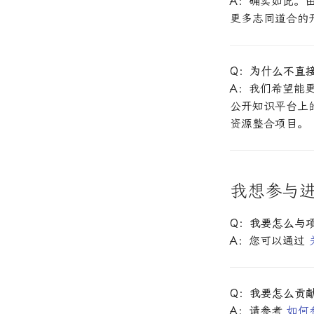
A
：确实如此。
更多志同道合的
Q：为什么不直
A
：我们希望能
公开知识平台上
资源整合项目。
我想参与
Q：我要怎么与
A
：您可以通过
Q：我要怎么贡
A
：请参考
如何