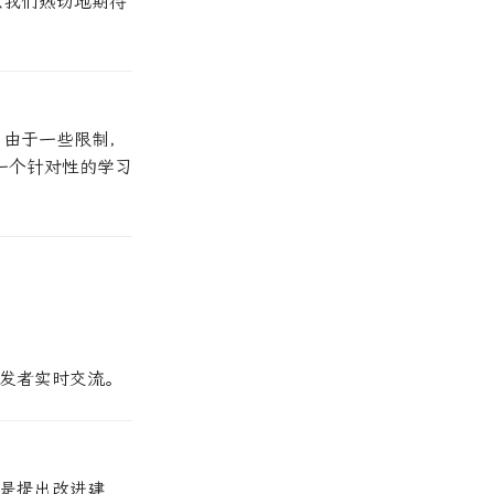
以我们热切地期待
。由于一些限制，
一个针对性的学习
发者实时交流。
是提出改进建