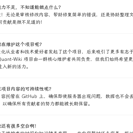
能力不足，不知道能做点什么？
爱！无论是审核修改内容、帮助修复简单的错误，还是协助整理
何贡献是微不足道的！
谁在维护这个项目呢？
量化从业者和技术爱好者发起了这个项目，后来吸引了更多有志
uant-Wiki 项目由一群核心维护者共同负责，但我们始终希望
注入新的活力。
证项目内容的可持续性呢？
容托管在 GitHub 上，确保即使服务器出现问题，数据也不会
，以确保所有贡献者的努力都能被长期保留。
像还有很多空白啊！