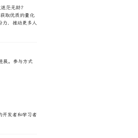
过迷茫无助？
地获取优质的量化
份力，推动更多人
进展。参与方式
背景的开发者和学习者