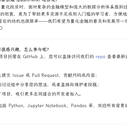
习量化投资时，面对复杂的金融模型和庞大的数据分析体系感到
ki 项目的初衷，是为了帮助更多资源不足或初入门槛的学习者，方便
背后的动机也很简单——我们希望为量化金融的普及和发展尽一
D
目很感兴趣，怎么参与呢？
ki 项目托管在 GitHub 上，您可以直接访问我们的
repo
查看最新
 上提交 Issue 或 Pull Request，贡献代码或内容；
的讨论组中分享您的想法，或者直接向维护者投稿；
广项目，吸引更多志同道合的开发者加入。
 Python、Jupyter Notebook、Pandas 等，欢迎所有