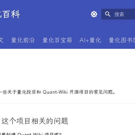
量化百科
正在初始化
文
量化前沿
量化百宝箱
AI+量化
量化图书
些关于量化投资和 Quant-Wiki 开源项目的常见问题。
与这个项目相关的问题
创建 Quant-Wiki 项目呢？