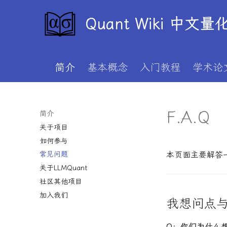
Quant Wiki 中文
简介
基本概念
入门教程
学术论
F.A.Q
简介
关于项目
如何参与
本页面主要解答一
常见问题
关于LLMQuant
社区其他项目
加入我们
我想问点
Q：你们为什么想要