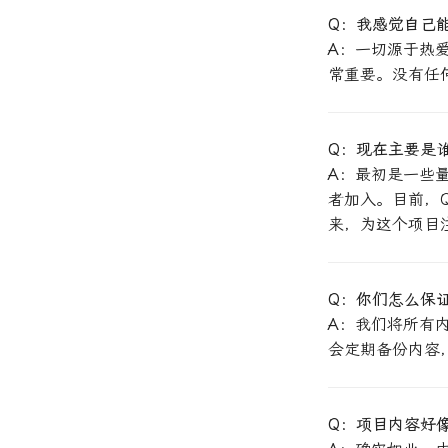
Q：我感觉自己
A
：一切源于热
常重要。没有任
Q：现在主要是
A
：最初是一些
者加入。目前，Q
来，为这个项目
Q：你们怎么保
A
：我们将所有内
会定期备份内容
Q：项目内容好