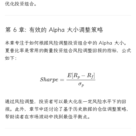
优化投资组合。
第 6 章: 有效的 Alpha 大小调整策略
本章专注于如何根据风险调整投资组合中的 Alpha 大小。
夏普比率是常用的衡量投资组合风险调整回报的指标，公式
如下：
S
h
a
r
p
e
=
E
[
R
p
−
R
f
]
σ
p
通过风险调整，投资者可以最大化在一定风险水平下的回
报。此外，章节中还讨论了基于历史数据的仓位调整策略，
帮助读者在市场波动中找到最佳平衡点。