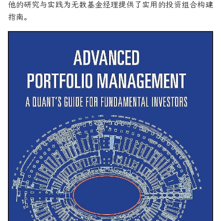
R1对特斯拉相关新闻进行情
第 3 章: 风险与绩效的巡礼
DeepSeek 一家用实力"做
大奖章基金：文艺复兴科技公
他的研究与实践为无数基金经理提供了实用的投资组合构建
感分析并生成投资建议
空"美国科技股的量化背景
司里独一无二的赚钱机器
量化金融最佳学位推荐
为有志于量化领域的人士
公司与市场结构
希腊字母指标
指南。
创
第 4 章: 多因子模型的简介
他们技能给雇主的绝佳项
如何使用DeepSeek-R1或
Quadrature Capital:你从未
量化开发者职业路径解析
财务指标与概念
经典模型
ChatGPT与Langchain构建专
如何利用LLM自动获取量
第 5 章: 理解因子
听过的神秘自营交易公司
业金融分析师
资策略
量化交易员职业路径揭秘
风险与波动
分析工具
第 6 章: 有效的 Alpha 大
规模越大代表业绩越好？论对
2025年AI量化论文优选41篇
TradeMaster强化学习
小调整策略
冲基金规模与其表现的关系
两种量化面试官类型解析
其他概念
历史人物
2024年AI量化论文精选
GPT如何影响量化金融
第 7 章: 因子风险管理
量化行业与雇主类型全览
量化交易员的日常工作揭秘
2024年LLM量化论文
第 8 章: 理解你的表现
量化薪资揭秘：量化从业者赚
如何写出完美的量化简历
多少钱？
AI量化交易基础
第 9 章: 管理亏损
2023量化金融求职与实习指
南
ChatGPT量化实战
第 10 章: 设定可持续的杠
杆比率
如何拿下IMC Trading量化实
ChatGPT选股策略
习
附录: 关键风险模型公式