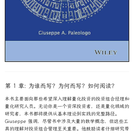
论文速读与复现
如何拿下Jane Street量化实
习
人工智能前沿
如何拿下Optiver量化实习
如何进入Akuna Capital做量
化交易
量化交易员面试问题大全
第 1 章: 为谁而写？为何而写？如何阅读？
本书主要面向那些希望深入理解量化投资的投资组合经理和
量化研究人员。无论你是一个资深投资者，还是量化领域的
研究者，本书都将提供从基本理论到实践的完整路径。
Giuseppe 强调，尽管书中涉及大量的数学概念，但这些工
具的理解对投资组合管理至关重要。他鼓励读者仔细研究带