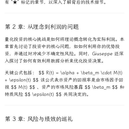
有 “★” 标记的章节，以深入了解背后的技术细节。
第 2 章: 从理念到利润的问题
量化投资的核心挑战是如何将理论概念转化为实际利润。本
章首先讨论了投资中的核心问题，如如何利用你的优势投
资，并通过对冲减少不确定性风险。同时，Giuseppe 还深
入探讨了如何有效利用数据分析来优化投资决策。
关键公式包括： $$ R(t) = \alpha + \beta_m \cdot M(t)
+ \epsilon(t) $$ 该公式表示资产的回报率是由市场因子回
报 $$ M(t) $$ 、资产的市场风险暴露 $$ \beta_m $$ 和
特质风险 $$ \epsilon(t) $$ 共同决定的。
第 3 章: 风险与绩效的巡礼