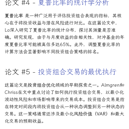
论文 #4 -
夏普比率的统计学分析
夏普比率
是一种广泛用于评估投资组合表现的指标，其核
心在于将投资收益与潜在风险进行对比。在这篇论文中，
Lo深入研究了夏普比率的统计分布，探讨其测量是否准
确。研究发现，由于与月度收益的自相关性，对冲基金的年
度夏普比率可能被高估多达65%。此外，调整夏普比率的
计算方法会显著影响不同投资组合策略的排名。
论文 #5 -
投资组合交易的最优执行
这篇论文是
投资组合优化
领域的早期探索之一。Almgren和
Chriss在文中重点讨论了如何执行投资组合交易，以最小化
波动性风险和市场影响带来的交易成本。投资组合交易是指
在特定时间段内将投资组合从一种状态调整到另一种状态的
交易。这一策略通常还涉及最小化
风险价值（VAR）
和最大
化交易的预期收益。