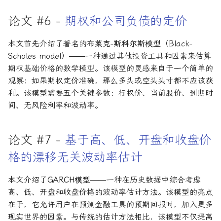
论文 #6 -
期权和公司负债的定价
本文首先介绍了著名的
布莱克-斯科尔斯模型
（Black-
Scholes model）——一种通过其他投资工具和因素来估算
期权基础价格的数学模型。该模型的灵感来自于一个简单的
观察：如果期权定价准确，那么多头或空头头寸都不应该获
利。该模型需要五个关键参数：行权价、当前股价、到期时
间、无风险利率和波动率。
论文 #7 -
基于高、低、开盘和收盘价
格的漂移无关波动率估计
本文介绍了
GARCH模型
——一种在历史数据中综合考虑
高、低、开盘和收盘价格的波动率估计方法。该模型的亮点
在于，它允许用户在预测金融工具的预期回报时，加入更多
现实世界的因素。与传统的估计方法相比，该模型不仅提高