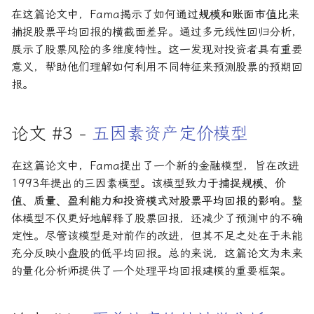
在这篇论文中，Fama揭示了如何通过
规模和账面市值比
来
捕捉股票平均回报的横截面差异。通过多元线性回归分析，
展示了股票风险的多维度特性。这一发现对投资者具有重要
意义，帮助他们理解如何利用不同特征来预测股票的预期回
报。
论文 #3 -
五因素资产定价模型
在这篇论文中，Fama提出了一个新的金融模型，旨在改进
1993年提出的三因素模型。该模型致力于
捕捉规模、价
值、质量、盈利能力和投资模式对股票平均回报的影响
。整
体模型不仅更好地解释了股票回报，还减少了预测中的不确
定性。尽管该模型是对前作的改进，但其不足之处在于未能
充分反映小盘股的低平均回报。总的来说，这篇论文为未来
的量化分析师提供了一个处理平均回报建模的重要框架。