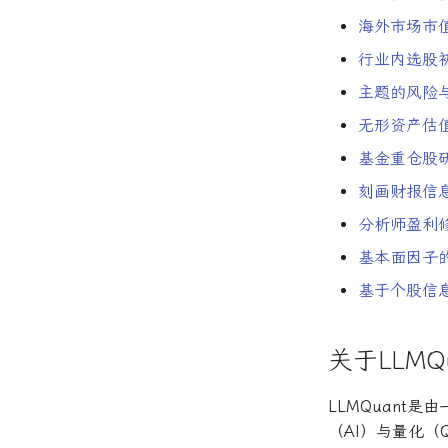
海外市场市
行业内选股
主题的风险
无形资产估
基金重仓股
刻画财报信
分析师盈利
基本面因子
基于个股信
关于LLMQu
LLMQuant
（AI）与量化（