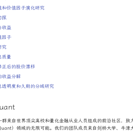
值和价值因子演化研究
初探
与收益
值因子
研究
息质量
修正后的股价漂移
的收益分解
息透明度和久期的分域研究
ant
是由一群来自世界顶尖高校和量化金融从业人员组成的前沿社区，致
Quant）领域的无限可能。我们的团队成员来自剑桥大学、牛津