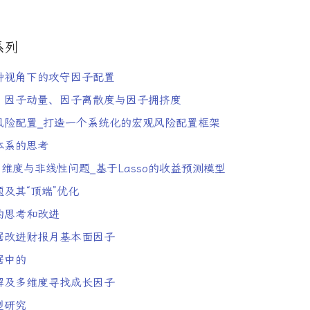
系列
钟视角下的攻守因子配置
，因子动量、因子离散度与因子拥挤度
s风险配置_打造一个系统化的宏观风险配置框架
体系的思考
子高维度与非线性问题_基于Lasso的收益预测模型
及其“顶端”优化
的思考和改进
据改进财报月基本面因子
据中的
解及多维度寻找成长因子
型研究