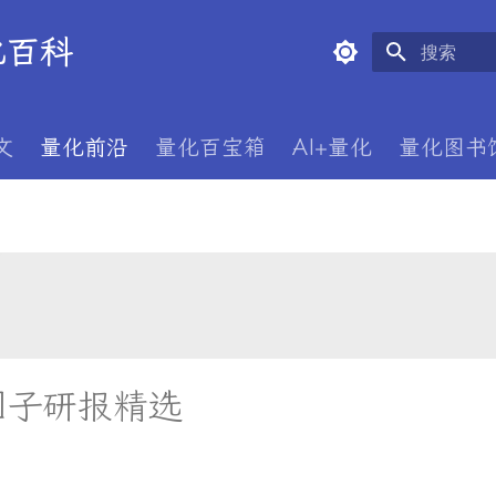
量化百科
正在初始化
文
量化前沿
量化百宝箱
AI+量化
量化图书
因子研报精选