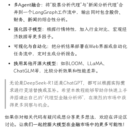
多Agent融合
：将“股票分析代理”与“新闻分析代理”合
并到一个LangGraph工作流中，输出同时包含
股价、
财务、新闻
的综合性分析。
强化因子模型
：根据行情特性，加入行业对比、宏观经
济数据等更多因子。
可视化与自动化
：把分析结果部署在Web界面或自动化
任务流中，定时生成分析报告。
换用其他开源大模型
：如BLOOM、LLaMA、
ChatGLM等，比较分析效果和性能差异。
无论是DeepSeek-R1还是ChatGPT，都可以根据实际需
求进行灵活替换或互补
。希望本教程能够帮助你快速上手
并搭建出自己的“代理型金融分析师”，在激烈的市场中获
得更多洞察与机会。
如果你对相关代码有疑问或想分享更多想法，欢迎在评论区
讨论。
让我们一起挖掘大模型在金融市场中的更多可能性！