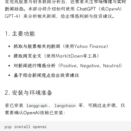
在完成股票与财务数据分析后，还需要关注
市场情绪
与
实时
新闻动态
。本部分将介绍如何使用
ChatGPT
（或OpenAI
GPT-4）来分析相关新闻，给出情感判断与投资建议。
1. 主要功能
抓取与股票相关的新闻
（使用Yahoo Finance）
提取网页全文
（使用MarkItDown等工具）
对新闻进行情感分析
（Positive, Negative, Neutral）
基于综合新闻观点给出投资建议
2. 安装与环境准备
若已安装
、
等，可跳过此步骤，仅
langgraph
langchain
需要确认
OpenAI
依赖已安装：
pip
install