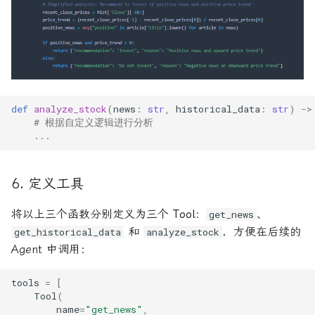
def
analyze_stock
(
news
:
str
,
historical_data
:
str
)
->
# 根据自定义逻辑进行分析
...
6. 定义工具
将以上三个函数分别定义为三个
Tool
：
、
get_news
和
，方便在后续的
get_historical_data
analyze_stock
Agent 中调用：
tools
=
[
Tool
(
name
=
"get_news"
,