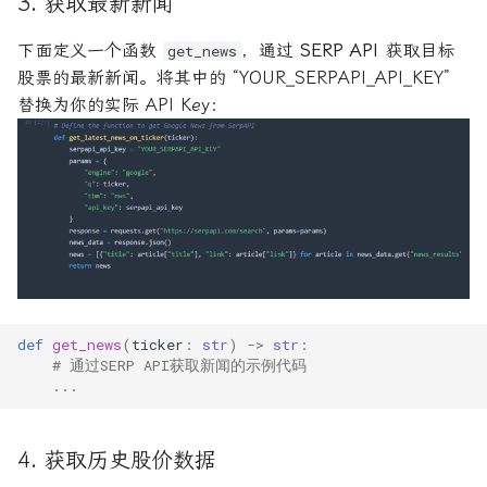
3. 获取最新新闻
下面定义一个函数
，通过
SERP API
获取目标
get_news
股票的最新新闻。将其中的 “YOUR_SERPAPI_API_KEY”
替换为你的实际 API Key：
def
get_news
(
ticker
:
str
)
->
str
:
# 通过SERP API获取新闻的示例代码
...
4. 获取历史股价数据