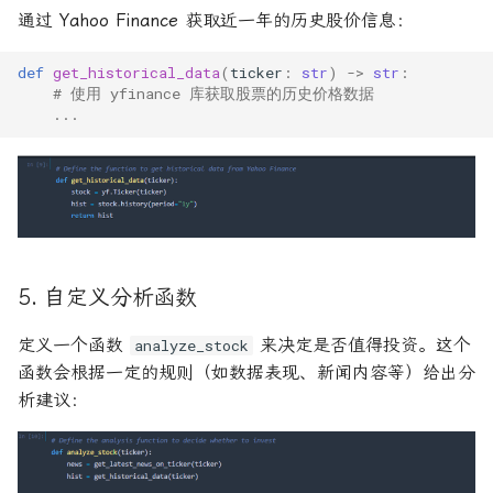
通过
Yahoo Finance
获取近一年的历史股价信息：
def
get_historical_data
(
ticker
:
str
)
->
str
:
# 使用 yfinance 库获取股票的历史价格数据
...
5. 自定义分析函数
定义一个函数
来决定是否值得投资。这个
analyze_stock
函数会根据一定的规则（如数据表现、新闻内容等）给出分
析建议：