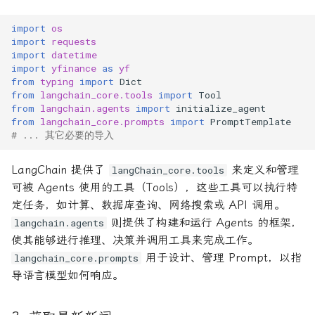
import
os
import
requests
import
datetime
import
yfinance
as
yf
from
typing
import
Dict
from
langchain_core.tools
import
Tool
from
langchain.agents
import
initialize_agent
from
langchain_core.prompts
import
PromptTemplate
# ... 其它必要的导入
LangChain 提供了
来定义和管理
langChain_core.tools
可被 Agents 使用的工具（Tools），这些工具可以执行特
定任务，如计算、数据库查询、网络搜索或 API 调用。
则提供了构建和运行 Agents 的框架，
langchain.agents
使其能够进行推理、决策并调用工具来完成工作。
用于设计、管理 Prompt，以指
langchain_core.prompts
导语言模型如何响应。