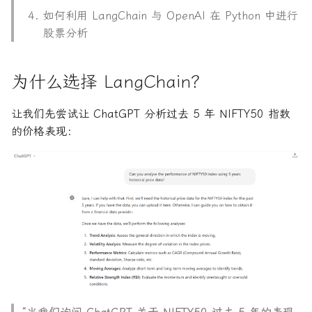
如何拿下Jane Street量化实
如何利用 LangChain 与 OpenAI 在 Python 中进行
8. 创建 Agent 并生成结果
习
股票分析
示例回复 1：
如何拿下Optiver量化实习
为什么选择 LangChain？
示例回复 2：
如何进入Akuna Capital做量
让我们先尝试让 ChatGPT 分析过去 5 年 NIFTY50 指数
化交易
的价格表现：
量化交易员面试问题大全