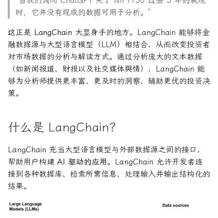
“当我们询问 ChatGPT 关于 NIFTY50 过去 5 年的表现
时，它并没有现成的数据可用于分析。”
这正是
LangChain
大显身手的地方。LangChain 能够将金
融数据源与大型语言模型（LLM）相结合，从而改变投资者
对市场数据的分析与解读方式。通过分析庞大的文本数据
（如新闻报道、财报以及社交媒体舆情），LangChain 能
够为分析师提供更丰富、更及时的洞察，辅助更优的投资决
策。
什么是 LangChain？
LangChain 充当大型语言模型与外部数据源之间的接口，
帮助用户构建
AI 驱动的应用
。LangChain 允许开发者连
接到各种数据库、检索所需信息、处理输入并输出结构化的
结果。