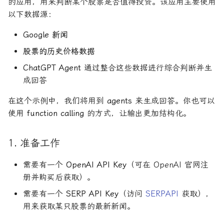
的应用，用来判断某个股票是否值得投资。该应用主要使用
以下数据源：
Google 新闻
股票的历史价格数据
ChatGPT Agent
通过整合这些数据进行综合判断并生
成回答
在这个示例中，我们将用到
agents
来生成回答。你也可以
使用
function calling
的方式，让输出更加结构化。
1. 准备工作
需要有一个
OpenAI API Key
（可在 OpenAI 官网注
册并购买后获取）。
需要有一个
SERP API Key
（访问
SERPAPI
获取），
用来获取某只股票的最新新闻。