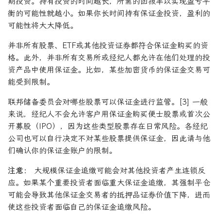
期投资。持有投资的时间越长，所需的回报率以实现盈亏平
衡的可能性就越小。如果你长时间持有保证金投资，盈利的
可能性将大大降低。
并非所有股票、ETF或其他投资证券都符合保证金购买的资
格。此外，并非所有交易所或经纪人都允许在他们处理的投
资产品中使用保证金。比如，某些加密货币的保证金交易可
能受到限制。
联邦储备委员会对哪些股票可以保证金进行监管。[3] 一般
来说，经纪人不会允许客户用保证金购买便士股票或首次公
开募股（IPO），因为这些类型股票存在日常风险。各经纪
公司也可以自行决定不对某些股票提供保证金，因此请与他
们确认你的保证金账户的限制。
注意：
大规模保证金追缴可能会对其他投资者产生连锁反
应。如果某个重要投资者面临重大保证金追缴，其强制平仓
可能会导致其他保证金交易者的抵押品证券价值下降，进而
使这些投资者面临自己的保证金追缴风险。