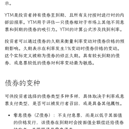
示。
YTM是投资者持有债券至到期、且所有支付按时进行时的内
部回报率。YTM用于评估一只债券相对于市场上其他不同息
票和到期的债券的吸引力。YTM的计算公式涉及找到利率。
投资者可以通过债券的久期来衡量利率变动对债券价格的预
期影响。久期表示在利率发生1%变动时债券价格的变动。
这个实际定义被称为债券的修正久期。具有较长到期的债
券，或息票较低的债券对利率变动最为敏感。
债券的变种
可供投资者选择的债券类型多种多样，具体取决于利率或息
票支付类型、是否可以被发行者召回，或是具备其他属性。
零息债券（Z债券）：不支付息票，而是以低于其面值
的价格发行，该债券在到期时会按面值全额偿还给债券