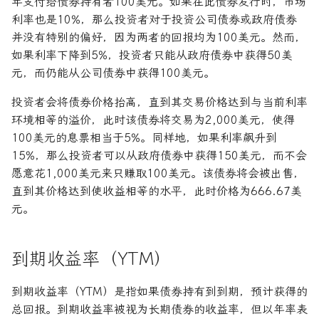
年支付给债券持有者100美元。如果在此债券发行时，市场
利率也是10%，那么投资者对于投资公司债券或政府债券
并没有特别的偏好，因为两者的回报均为100美元。然而，
如果利率下降到5%，投资者只能从政府债券中获得50美
元，而仍能从公司债券中获得100美元。
投资者会将债券价格抬高，直到其交易价格达到与当前利率
环境相等的溢价，此时该债券将交易为2,000美元，使得
100美元的息票相当于5%。同样地，如果利率飙升到
15%，那么投资者可以从政府债券中获得150美元，而不会
愿意花1,000美元来只赚取100美元。该债券将会被出售，
直到其价格达到使收益相等的水平，此时价格为666.67美
元。
到期收益率（YTM）
到期收益率（YTM）是指如果债券持有到到期，预计获得的
总回报。到期收益率被视为长期债券的收益率，但以年率表