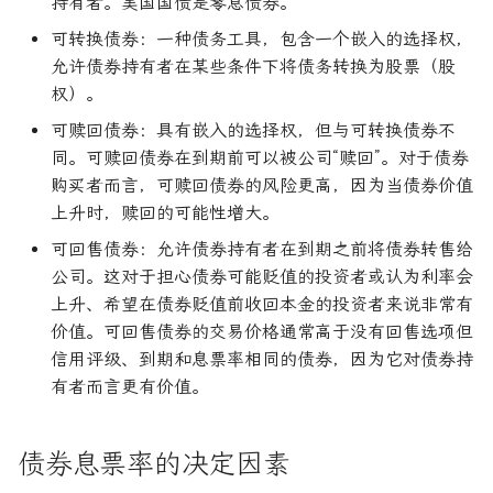
持有者。美国国债是零息债券。
可转换债券：一种债务工具，包含一个嵌入的选择权，
允许债券持有者在某些条件下将债务转换为股票（股
权）。
可赎回债券：具有嵌入的选择权，但与可转换债券不
同。可赎回债券在到期前可以被公司“赎回”。对于债券
购买者而言，可赎回债券的风险更高，因为当债券价值
上升时，赎回的可能性增大。
可回售债券：允许债券持有者在到期之前将债券转售给
公司。这对于担心债券可能贬值的投资者或认为利率会
上升、希望在债券贬值前收回本金的投资者来说非常有
价值。可回售债券的交易价格通常高于没有回售选项但
信用评级、到期和息票率相同的债券，因为它对债券持
有者而言更有价值。
债券息票率的决定因素