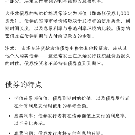
一部分。决定支付金额的利率被称为息票利率。
大多数债券的初始价格通常设定为面值（即每张债券1,000
美元）。债券的实际市场价格取决于发行者的信用质量、到
期时间长度，以及息票利率与普遍利率环境的比较。债券的
面值是在债券到期时支付给贷款方的金额。
注意：
市场允许贷款者将债券出售给其他投资者，或从其
他个人购买债券——这通常发生在原始发行组织融资后很久
的时候。债券投资者不必持有债券直到到期日。
债券的特点
面值或票面价值：债券到期时的价值，以及债券发行者
在计算利息支付时使用的参考金额。
息票利率：债券发行者将在债券面值上支付的利息率，
以百分比表示。
息票日期：债券发行者将支付利息的日期。