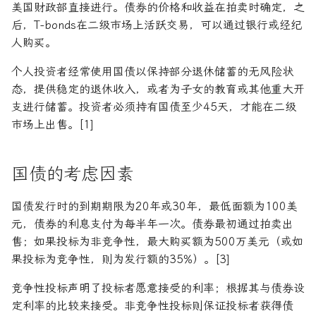
美国财政部直接进行。债券的价格和收益在拍卖时确定，之
后，T-bonds在二级市场上活跃交易，可以通过银行或经纪
人购买。
个人投资者经常使用国债以保持部分退休储蓄的无风险状
态，提供稳定的退休收入，或者为子女的教育或其他重大开
支进行储蓄。投资者必须持有国债至少45天，才能在二级
市场上出售。[1]
国债的考虑因素
国债发行时的到期期限为20年或30年，最低面额为100美
元，债券的利息支付为每半年一次。债券最初通过拍卖出
售；如果投标为非竞争性，最大购买额为500万美元（或如
果投标为竞争性，则为发行额的35%）。[3]
竞争性投标声明了投标者愿意接受的利率；根据其与债券设
定利率的比较来接受。非竞争性投标则保证投标者获得债