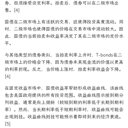
券，但须接受设定利率。拍卖后，债券可以在二级市场出
售。[4]
国债在二级市场上有活跃的交易，这使得投资高度流动。同
时，二级市场也使得国债的价格在交易市场中波动较大。因
此，国债的当前拍卖和收益率决定了其在二级市场的定价水
平。
与其他类型的债券类似，当拍卖利率上升时，T-bonds在二
级市场上的价格会下降，因为债券未来现金流的价值以更高
的利率折现。反之，当价格上涨时，拍卖利率收益会下降。
[4]
在固定收益市场中，国债收益率帮助形成收益曲线，该曲线
包含美国政府提供的所有投资范围。收益曲线图示按到期分
列收益，通常是向上倾斜（较短到期的利率低于长期到期利
率）。然而，当长期利率低于短期利率时，收益曲线可能会
出现倒挂。收益曲线倒挂可能预示着即将到来的经济衰退。
[5]