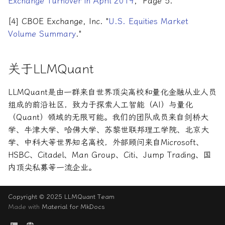
Exchange Turnover in April 2019
," Page 5.
[4] CBOE Exchange, Inc. "
U.S. Equities Market
Volume Summary
."
关于LLMQuant
LLMQuant是由一群来自世界顶尖高校和量化金融从业人员
组成的前沿社区，致力于探索人工智能（AI）与量化
（Quant）领域的无限可能。我们的团队成员来自剑桥大
学、牛津大学、哈佛大学、苏黎世联邦理工学院、北京大
学、中科大等世界知名高校，外部顾问来自Microsoft、
HSBC、Citadel、Man Group、Citi、Jump Trading、国
内顶尖私募等一流企业。
Copyright © 2025 LLMQuant Team
Made with
Material for MkDocs