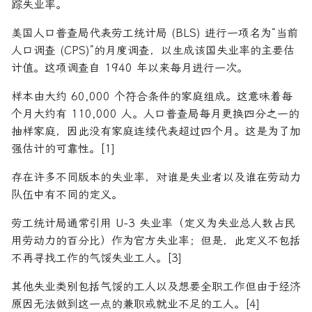
踪失业率。
美国人口普查局代表劳工统计局 (BLS) 进行一项名为“当前
人口调查 (CPS)”的月度调查，以生成该国失业率的主要估
计值。这项调查自 1940 年以来每月进行一次。
样本由大约 60,000 个符合条件的家庭组成。这意味着每
个月大约有 110,000 人。人口普查局每月更换四分之一的
抽样家庭，因此没有家庭连续代表超过四个月。这是为了加
强估计的可靠性。[1]
存在许多不同版本的失业率，对谁是失业者以及谁在劳动力
队伍中有不同的定义。
劳工统计局通常引用 U-3 失业率（定义为失业总人数占民
用劳动力的百分比）作为官方失业率；但是，此定义不包括
不再寻找工作的气馁失业工人。[3]
其他失业类别包括气馁的工人以及想要全职工作但由于经济
原因无法做到这一点的兼职或就业不足的工人。[4]