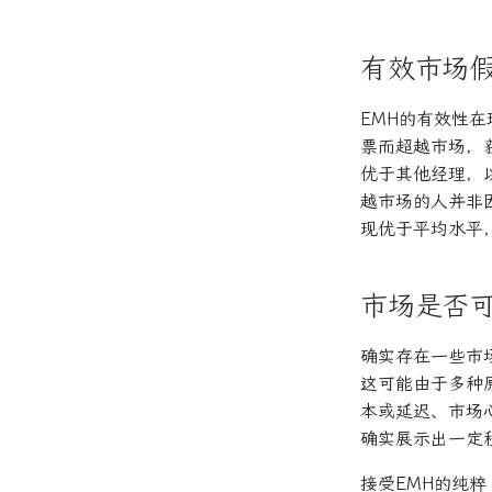
有效市场
EMH的有效性
票而超越市场，
优于其他经理，
越市场的人并非
现优于平均水平
市场是否
确实存在一些市
这可能由于多种
本或延迟、市场
确实展示出一定
接受EMH的纯