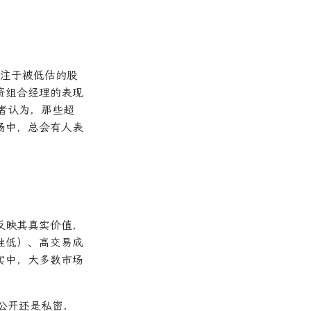
专注于被低估的股
资组合经理的表现
者认为，那些超
场中，总会有人表
反映其真实价值，
性低）、高交易成
实中，大多数市场
公开还是私密，