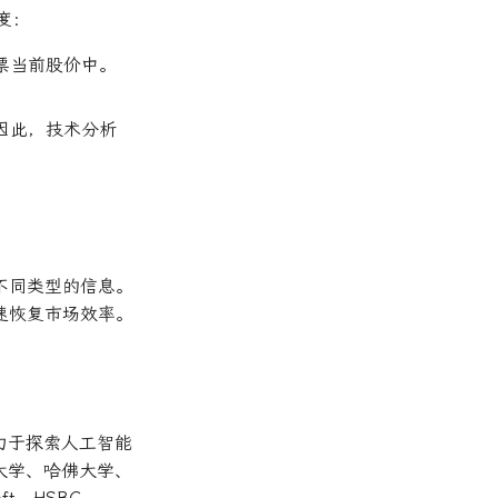
度：
票当前股价中。
因此，技术分析
不同类型的信息。
速恢复市场效率。
力于探索人工智能
大学、哈佛大学、