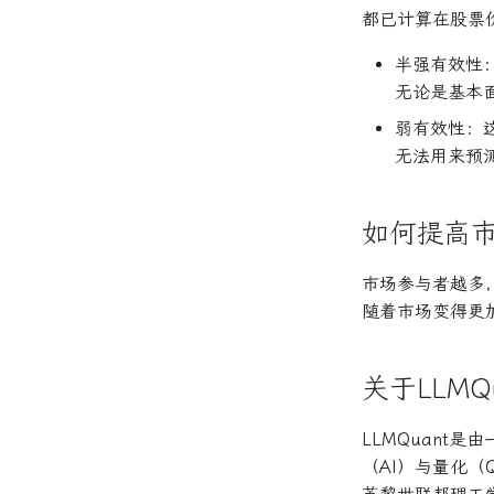
都已计算在股票
半强有效性
无论是基本
弱有效性：
无法用来预
如何提高
市场参与者越多
随着市场变得更
关于LLMQu
LLMQuant
（AI）与量化（