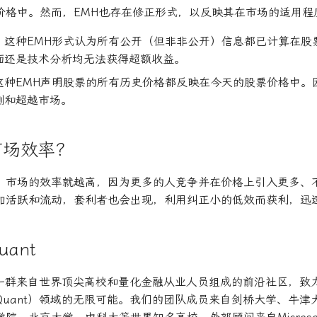
价格中。然而，EMH也存在修正形式，以反映其在市场的适用程
：这种EMH形式认为所有公开（但非非公开）信息都已计算在股
面还是技术分析均无法获得超额收益。
这种EMH声明股票的所有历史价格都反映在今天的股票价格中。
测和超越市场。
市场效率？
，市场的效率就越高，因为更多的人竞争并在价格上引入更多、
加活跃和流动，套利者也会出现，利用纠正小的低效而获利，迅
ant
是由一群来自世界顶尖高校和量化金融从业人员组成的前沿社区，致
Quant）领域的无限可能。我们的团队成员来自剑桥大学、牛津