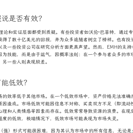
假说是否有效？
在理论和实证层面都受到质疑。有些投资者如沃伦·巴菲特，通过
获得了数十亿美元的回报，并为众多追随者树立了榜样。也有投
以及一些投资公司在研究分析方面更具声望。然而，EMH的支持
因为技能，而是由于运气，因概率法则：在一个参与者众多的市
，另一些人则表现较差。
可能低效？
场的效率低于其他市场。在一个低效市场中，资产价格无法准确
原因造成。市场低效可能因信息不对称、买卖双方不足（即流动
心理和人类情感等因素而存在。低效常常导致资源的浪费。在现
程度的低效，极端情况下，低效市场可能表现为市场失灵。
粹（强）形式可能很困难，因为其认为市场中的所有信息，无论是