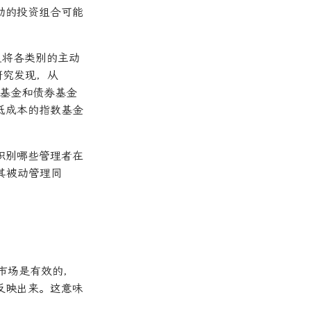
动的投资组合可能
星将各类别的主动
研究发现，从
票基金和债券基金
低成本的指数基金
识别哪些管理者在
其被动管理同
市场是有效的，
反映出来。这意味