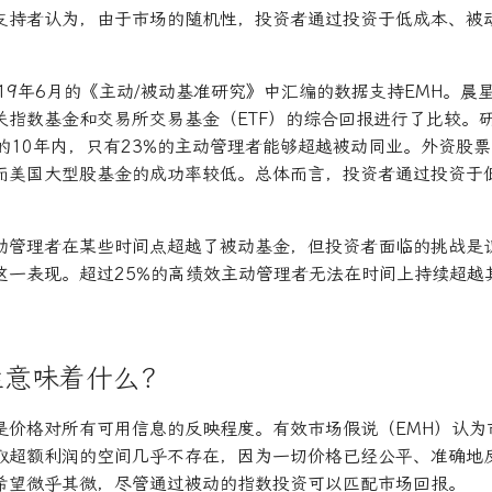
支持者认为，由于市场的随机性，投资者通过投资于低成本、被
。
19年6月的《主动/被动基准研究》中汇编的数据支持EMH。晨
关指数基金和交易所交易基金（ETF）的综合回报进行了比较。
始的10年内，只有23%的主动管理者能够超越被动同业。外资股
而美国大型股基金的成功率较低。总体而言，投资者通过投资于
。
动管理者在某些时间点超越了被动基金，但投资者面临的挑战是
这一表现。超过25%的高绩效主动管理者无法在时间上持续超越
性意味着什么？
是价格对所有可用信息的反映程度。有效市场假说（EMH）认为
取超额利润的空间几乎不存在，因为一切价格已经公平、准确地
希望微乎其微，尽管通过被动的指数投资可以匹配市场回报。