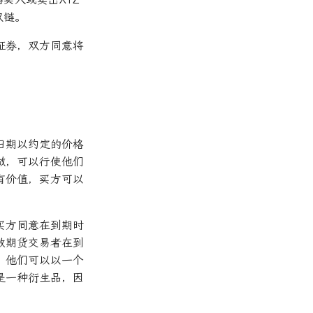
权链。
证券，双方同意将
日期以约定的价格
做，可以行使他们
有价值，买方可以
买方同意在到期时
数期货交易者在到
，他们可以以一个
是一种衍生品，因