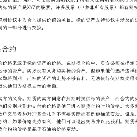
的标的资产是XYZ的股票。许多股票（但并非所有股票）都有期
识别协议中为合同提供价值的项目。标的资产支持协议中涉及的
同的一部分进行交换。
品合约
的价格来源于标的资产的价格。在期权合约中，卖方必须在指定
出标的资产。买方没有义务购买标的资产，但如果他们选择这样
权即将到期，而标的资产的走势不够有利，无法使行使期权变得
损失他们为期权支付的金额。
卖方的义务。期货的卖方同意在到期时提供标的资产，而合约的
他们分别收到和支付的价格是他们进入期货合约时的价格。大多
散户交易者和对冲基金几乎不需要实际拥有例如桶装石油。但是
合约，如果价格走势有利，他们可以退出交易并以此获利。期货
货合约的价格是基于石油的价格变动。