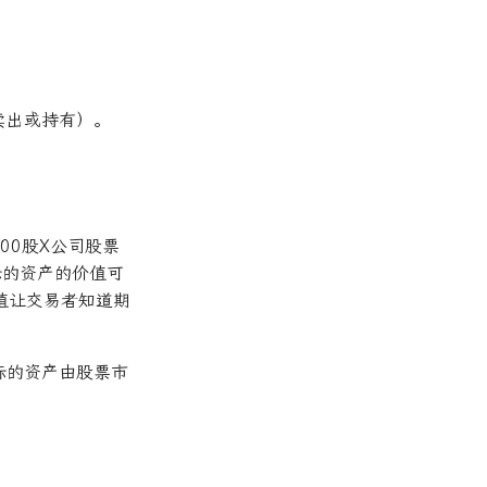
卖出或持有）。
00股X公司股票
标的资产的价值可
值让交易者知道期
标的资产由股票市