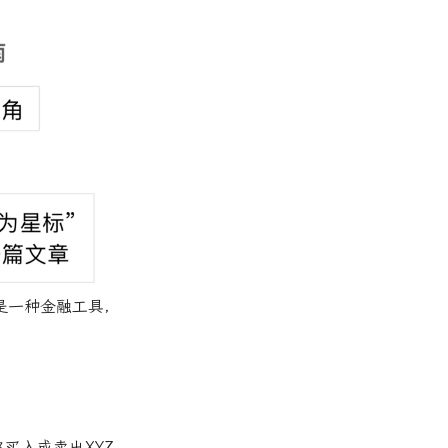
是一种金融工具，
买入或卖出XYZ