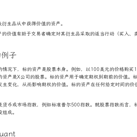
表衍生品从中获得价值的资产。
产的价值有助于交易者确定对其衍生品采取的适当行动（买入、
的例子
的情况下，标的资产是股票本身。例如，以100美元的价格购买1
的资产是X公司的股票。标的资产用于确定期权到期前的价值。
发生变化，从而影响期权的价值。标的资产在任何给定时间的价
。
是货币或市场指数，例如标准普尔500指数。就股票指数而言，
股组成。
ant