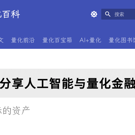
量化百科
键入以开始
文
量化前沿
量化百宝箱
AI+量化
量化图书
标的资产