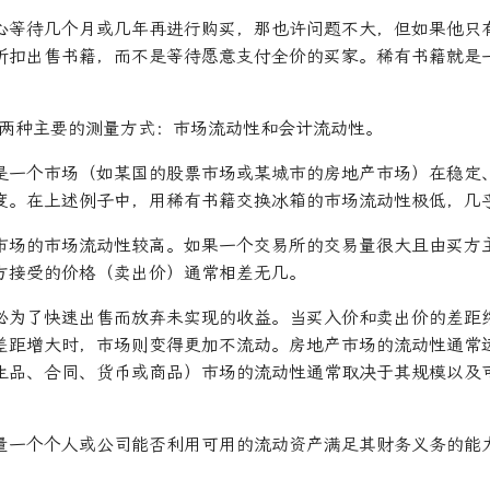
心等待几个月或几年再进行购买，那也许问题不大，但如果他只
折扣出售书籍，而不是等待愿意支付全价的买家。稀有书籍就是
两种主要的测量方式：市场流动性和会计流动性。
是一个市场（如某国的股票市场或某城市的房地产市场）在稳定
度。在上述例子中，用稀有书籍交换冰箱的市场流动性极低，几
市场的市场流动性较高。如果一个交易所的交易量很大且由买方
方接受的价格（卖出价）通常相差无几。
必为了快速出售而放弃未实现的收益。当买入价和卖出价的差距
差距增大时，市场则变得更加不流动。房地产市场的流动性通常
生品、合同、货币或商品）市场的流动性通常取决于其规模以及
量一个个人或公司能否利用可用的流动资产满足其财务义务的能
。