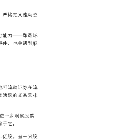
，严格定义流动资
付能力——即最坏
事件，也会遇到麻
他可流动证券在流
更活跃的交易意味
进一步洞察股票
赖于它。
上亿股。当一只股