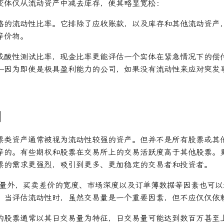
变体仅从流动资产中减去库存，使其略显宽松：
格的流动性比率。它排除了应收账款，以及库存和其他流动资产
等价物。
或酸性测试比率，现金比率更能评估一个实体在紧急情况下的偿
—因为即使是极具盈利能力的公司，如果没有流动性来应对突发
例
票类资产通常被视为流动性较强的资产。但并不是所有股票或其
等的。有些期权和股票在交易所上的交易活跃度高于其他股票。
票的需求更强烈，吸引到更多、更加稳定的交易者和投资者。
量外，买卖差价的宽度、市场深度以及订单簿数据等因素也可以
，当评估流动性时，虽然交易量是一个重要因素，但不应仅仅依
的股票通常以其日交易量为特征，日交易量可能达到数百万甚至