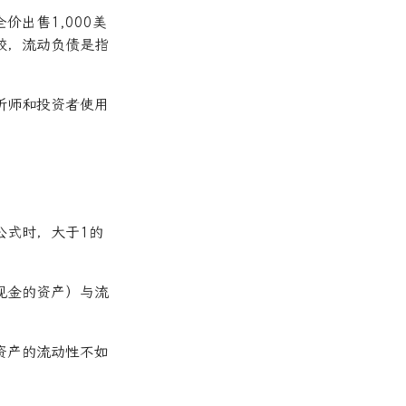
出售1,000美
较，流动负债是指
析师和投资者使用
公式时，大于1的
现金的资产）与流
资产的流动性不如