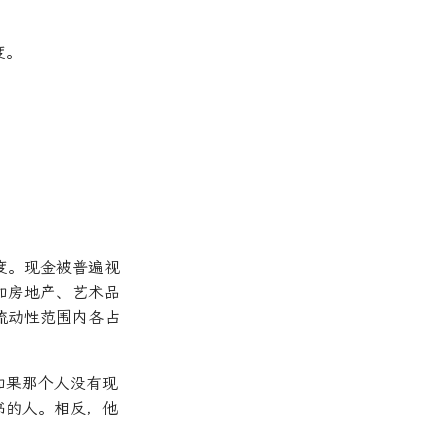
度。
度。现金被普遍视
如房地产、艺术品
流动性范围内各占
如果那个人没有现
书的人。相反，他