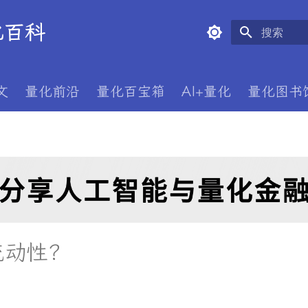
量化百科
正在初始化
文
量化前沿
量化百宝箱
AI+量化
量化图书
流动性？