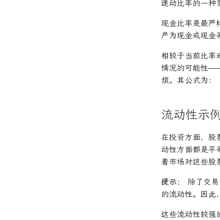
速动比率的一种
现金比率是最严
产为现金或现金
相较于当前比率
情况的可能性—
烦。其公式为：
流动性示
在投资方面，股
动性方面都是平
着市场对这些股
提示：
除了交易
的流动性。因此
这些流动性较强