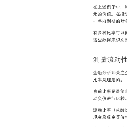
在上述例子中，
元的价值。在投
一年内到期的财
有多种比率可以
这些数据来识别
测量流动
金融分析师关注
比率是理想的。
当前比率是最简
动负债进行比较
速动比率（或酸
现金及现金等价