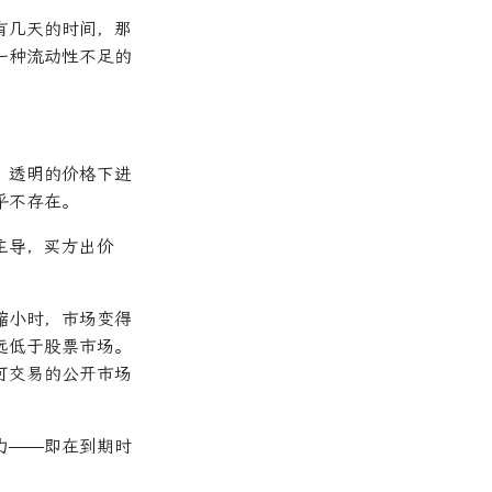
有几天的时间，那
一种流动性不足的
、透明的价格下进
乎不存在。
主导，买方出价
缩小时，市场变得
远低于股票市场。
可交易的公开市场
力——即在到期时