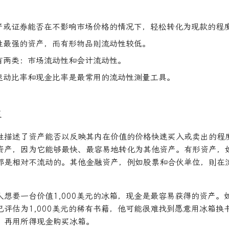
产或证券能否在不影响市场价格的情况下，轻松转化为现款的程
性最强的资产，而有形物品则流动性较低。
有两类：市场流动性和会计流动性。
速动比率和现金比率是最常用的流动性测量工具。
性
性描述了资产能否以反映其内在价值的价格快速买入或卖出的程
资产，因为它能够最快、最容易地转化为其他资产。有形资产，
都是相对不流动的。其他金融资产，例如股票和合伙单位，则在
人想要一台价值1,000美元的冰箱，现金是最容易获得的资产。
已评估为1,000美元的稀有书籍，他可能很难找到愿意用冰箱换
，再用所得现金购买冰箱。