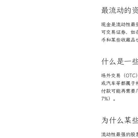
最流动的
现金是流动性最
可交易证券，如
币和某些收藏品
什么是一
场外交易（OT
或汽车等都属于
付款可能再需要
7%）。
为什么某
流动性最强的股