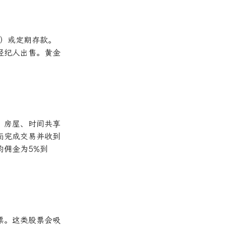
D）或定期存款。
经纪人出售。黄金
，房屋、时间共享
而完成交易并收到
均佣金为5%到
票。这类股票会吸