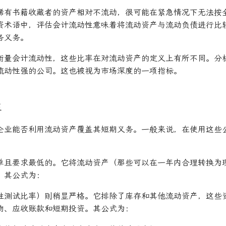
稀有书籍收藏者的资产相对不流动，很可能在紧急情况下无法按全价
资术语中，评估会计流动性意味着将流动资产与流动负债进行比
务义务。
衡量会计流动性，这些比率在对流动资产的定义上有所不同。分
流动性强的公司。这也被视为市场深度的一项指标。
性
企业能否利用流动资产覆盖其短期义务。一般来说，在使用这些
单且要求最低的。它将流动资产（那些可以在一年内合理转换为
。其公式为：
性测试比率）则稍显严格。它排除了库存和其他流动资产，这些
物、应收账款和短期投资。其公式为：