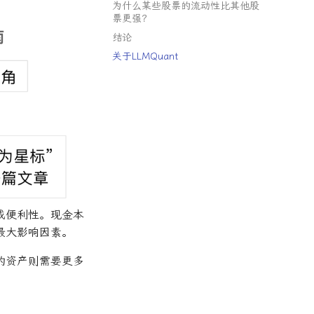
为什么某些股票的流动性比其他股
票更强？
结论
关于LLMQuant
或便利性。现金本
最大影响因素。
的资产则需要更多