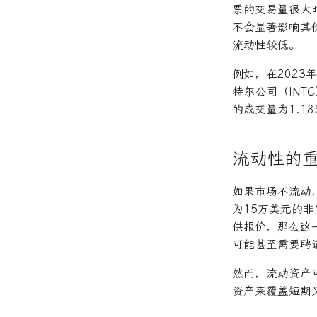
票的交易量很大
不会显著影响其
流动性较低。
例如，在2023
特尔公司（INT
的成交量为1.
流动性的
如果市场不流动
为15万美元的
供报价，那么这
可能甚至需要聘
然而，流动资产
资产来覆盖短期