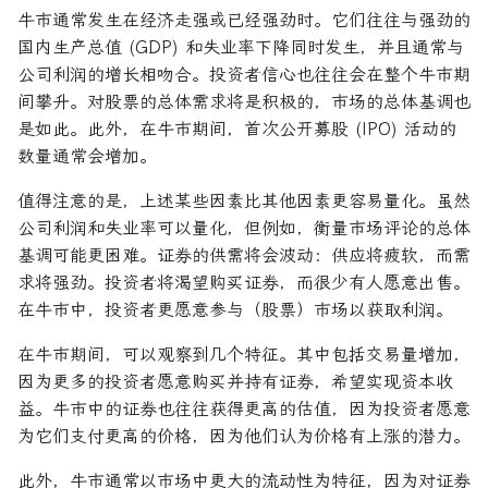
牛市通常发生在经济走强或已经强劲时。它们往往与强劲的
国内生产总值 (GDP) 和失业率下降同时发生，并且通常与
公司利润的增长相吻合。投资者信心也往往会在整个牛市期
间攀升。对股票的总体需求将是积极的，市场的总体基调也
是如此。此外，在牛市期间，首次公开募股 (IPO) 活动的
数量通常会增加。
值得注意的是，上述某些因素比其他因素更容易量化。虽然
公司利润和失业率可以量化，但例如，衡量市场评论的总体
基调可能更困难。证券的供需将会波动：供应将疲软，而需
求将强劲。投资者将渴望购买证券，而很少有人愿意出售。
在牛市中，投资者更愿意参与（股票）市场以获取利润。
在牛市期间，可以观察到几个特征。其中包括交易量增加，
因为更多的投资者愿意购买并持有证券，希望实现资本收
益。牛市中的证券也往往获得更高的估值，因为投资者愿意
为它们支付更高的价格，因为他们认为价格有上涨的潜力。
此外，牛市通常以市场中更大的流动性为特征，因为对证券