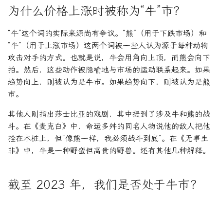
为什么价格上涨时被称为“牛”市？
“牛”这个词的实际来源尚有争议。“熊”（用于下跌市场）和
“牛”（用于上涨市场）这两个词被一些人认为源于每种动物
攻击对手的方式。也就是说，牛会用角向上顶，而熊会向下
拍。然后，这些动作被隐喻地与市场的运动联系起来。如果
趋势向上，则被认为是牛市。如果趋势向下，则被认为是熊
市。
其他人则指出莎士比亚的戏剧，其中提到了涉及牛和熊的战
斗。在《麦克白》中，命运多舛的同名人物说他的敌人把他
拴在木桩上，但“像熊一样，我必须战斗到底”。在《无事生
非》中，牛是一种野蛮但高贵的野兽。还有其他几种解释。
截至 2023 年，我们是否处于牛市？