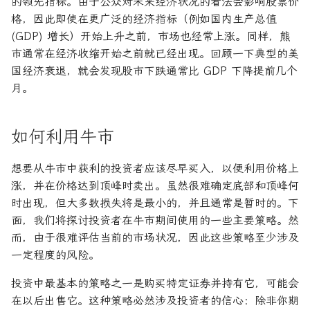
的领先指标。由于公众对未来经济状况的看法会影响股票价
格，因此即使在更广泛的经济指标（例如国内生产总值
(GDP) 增长）开始上升之前，市场也经常上涨。同样，熊
市通常在经济收缩开始之前就已经出现。回顾一下典型的美
国经济衰退，就会发现股市下跌通常比 GDP 下降提前几个
月。
如何利用牛市
想要从牛市中获利的投资者应该尽早买入，以便利用价格上
涨，并在价格达到顶峰时卖出。虽然很难确定底部和顶峰何
时出现，但大多数损失将是最小的，并且通常是暂时的。下
面，我们将探讨投资者在牛市期间使用的一些主要策略。然
而，由于很难评估当前的市场状况，因此这些策略至少涉及
一定程度的风险。
投资中最基本的策略之一是购买特定证券并持有它，可能会
在以后出售它。这种策略必然涉及投资者的信心：除非你期