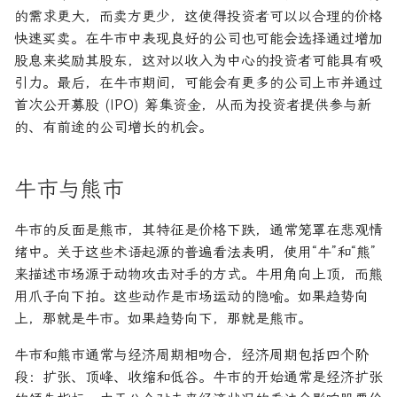
的需求更大，而卖方更少，这使得投资者可以以合理的价格
快速买卖。在牛市中表现良好的公司也可能会选择通过增加
股息来奖励其股东，这对以收入为中心的投资者可能具有吸
引力。最后，在牛市期间，可能会有更多的公司上市并通过
首次公开募股 (IPO) 筹集资金，从而为投资者提供参与新
的、有前途的公司增长的机会。
牛市与熊市
牛市的反面是熊市，其特征是价格下跌，通常笼罩在悲观情
绪中。关于这些术语起源的普遍看法表明，使用“牛”和“熊”
来描述市场源于动物攻击对手的方式。牛用角向上顶，而熊
用爪子向下拍。这些动作是市场运动的隐喻。如果趋势向
上，那就是牛市。如果趋势向下，那就是熊市。
牛市和熊市通常与经济周期相吻合，经济周期包括四个阶
段：扩张、顶峰、收缩和低谷。牛市的开始通常是经济扩张