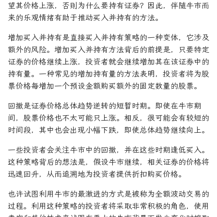
望其价格上涨，否则为什么要持有证券？因此，伴随牛市而
来的乐观情绪有助于推动买入并持有的方法。
增加买入并持有是直接买入并持有策略的一种变体，它涉及
额外的风险。增加买入并持有方法背后的前提是，只要特定
证券的价格继续上涨，投资者就会继续增加其在该证券中的
持有量。一种常见的增加持有量的方法表明，投资者将为股
票价格每增加一个预设金额购买额外的固定数量的股票。
回撤是证券价格总体趋势逆转的短暂时期。即使在牛市期
间，股票价格也不太可能只上涨。相反，很可能会有较短的
时间段，其中也会出现小幅下跌，即使总体趋势继续向上。
一些投资者会关注牛市中的回撤，并在这些时期逢低买入。
这种策略背后的想法是，假设牛市继续，相关证券的价格将
迅速回升，从而追溯地为投资者提供折扣购买价格。
也许试图利用牛市的最激进的方式是被称为全额波动交易的
过程。利用这种策略的投资者将采取非常积极的角色，使用