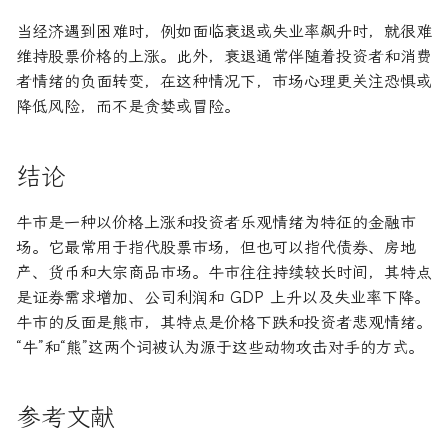
当经济遇到困难时，例如面临衰退或失业率飙升时，就很难
维持股票价格的上涨。此外，衰退通常伴随着投资者和消费
者情绪的负面转变，在这种情况下，市场心理更关注恐惧或
降低风险，而不是贪婪或冒险。
结论
牛市是一种以价格上涨和投资者乐观情绪为特征的金融市
场。它最常用于指代股票市场，但也可以指代债券、房地
产、货币和大宗商品市场。牛市往往持续较长时间，其特点
是证券需求增加、公司利润和 GDP 上升以及失业率下降。
牛市的反面是熊市，其特点是价格下跌和投资者悲观情绪。
“牛”和“熊”这两个词被认为源于这些动物攻击对手的方式。
参考文献