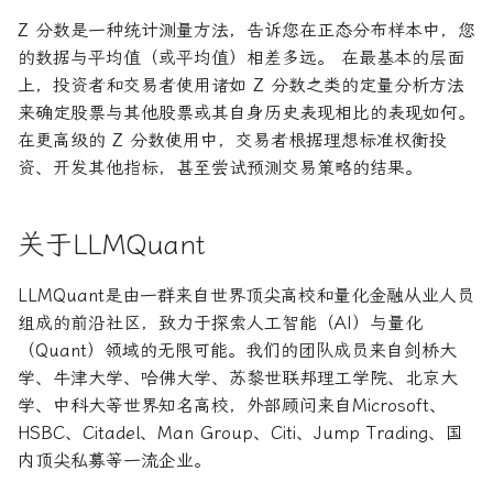
Z 分数是一种统计测量方法，告诉您在正态分布样本中，您
的数据与平均值（或平均值）相差多远。 在最基本的层面
上，投资者和交易者使用诸如 Z 分数之类的定量分析方法
来确定股票与其他股票或其自身历史表现相比的表现如何。
在更高级的 Z 分数使用中，交易者根据理想标准权衡投
资、开发其他指标，甚至尝试预测交易策略的结果。
关于LLMQuant
LLMQuant是由一群来自世界顶尖高校和量化金融从业人员
组成的前沿社区，致力于探索人工智能（AI）与量化
（Quant）领域的无限可能。我们的团队成员来自剑桥大
学、牛津大学、哈佛大学、苏黎世联邦理工学院、北京大
学、中科大等世界知名高校，外部顾问来自Microsoft、
HSBC、Citadel、Man Group、Citi、Jump Trading、国
内顶尖私募等一流企业。