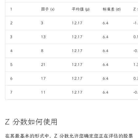
1
因子 (x)
平均值 (μ)
标准差 (σ)
Z
2
3
12.17
6.4
-1
3
13
12.17
6.4
0.
4
8
12.17
6.4
-0
5
21
12.17
6.4
1.
6
17
12.17
6.4
0.
7
11
12.17
6.4
-0
Z 分数如何使用
在其最基本的形式中，Z 分数允许您确定您正在评估的股票