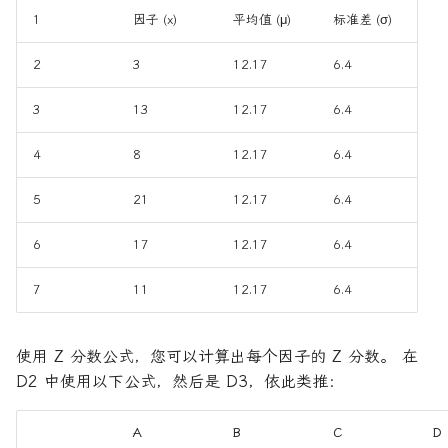
1
因子 (x)
平均值 (μ)
标准差 (σ)
2
3
12.17
6.4
3
13
12.17
6.4
4
8
12.17
6.4
5
21
12.17
6.4
6
17
12.17
6.4
7
11
12.17
6.4
使用 Z 分数公式，您可以计算出每个因子的 Z 分数。 在
D2 中使用以下公式，然后是 D3，依此类推：
A
B
C
D