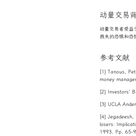
动量交易
动量交易者受益
损失的恐惧和恐
参考文献
[1] Tanous, Pet
money manager
[2] Investors' B
[3] UCLA Ander
[4] Jegadeesh, 
losers: Implicat
1993. Pp. 65-9