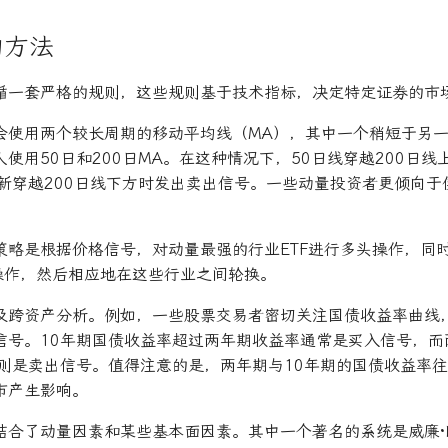
的方法
循一套严格的规则，这些规则基于技术指标，决定特定证券的市
会使用两个较长周期的移动平均线（MA），其中一个稍短于另
使用50日和200日MA。在这种情况下，50日线穿越200日
重新穿越200日线下方时发出卖出信号。一些动量投资者更倾向于
策略是根据价格信号，对动量最强的行业ETF进行多头操作，同
头操作，然后相应地在这些行业之间轮换。
及跨资产分析。例如，一些股票交易者密切关注国债收益率曲线
信号。10年期国债收益率超过两年期收益率通常是买入信号，而
率则是卖出信号。值得注意的是，两年期与10年期的国债收益率
市产生影响。
合了动量因素和某些基本面因素。其中一个著名的系统是威廉·欧尼尔