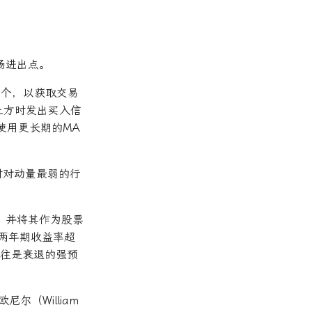
场进出点。
一个，以获取交易
线上方时发出买入信
使用更长期的MA
时对动量最弱的行
，并将其作为股票
两年期收益率超
往往是衰退的强预
（William