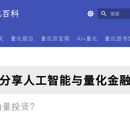
量化百科
正在初始化
文
量化前沿
量化百宝箱
AI+量化
量化图书
动量投资？