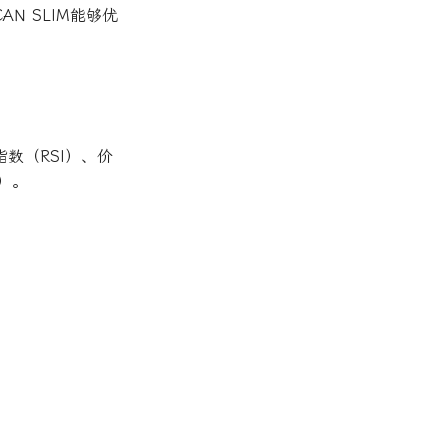
N SLIM能够优
数（RSI）、价
D）。