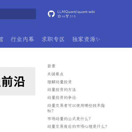
LLMQuant/quant-wiki
4k
315
搜索引擎
馆
行业内幕
求职专区
独家资源✨
目录
关键要点
理解动量投资
动量投资的方法
动量投资的争论
动量交易者可以使用哪些技术指
标？
市场动量的公式是什么？
动量交易背后的市场心理是什么？