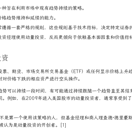
一种旨在利用市场中现有趋势持续的策略。
价格趋势维持和延续的能力。
常遵循一套严格的规则，这些规则基于技术指标，决定特定证券
投资经理使用动量投资，反而更倾向于依赖基本面因素和价值指
投资
股票、期货、市场交易所交易基金（ETF）或任何显示价格上升
时对价格下跌的相应资产进行空头操作。
趋势可以持续一段时间，有可能通过持续跟随一个趋势直至其结
。例如，在2009年进入美国股市的动量投资者，通常享受到了2
不是第一个使用该策略的人，但基金经理和商人理查德·德里豪斯（R
通常被认为是动量投资的开创者。[1]