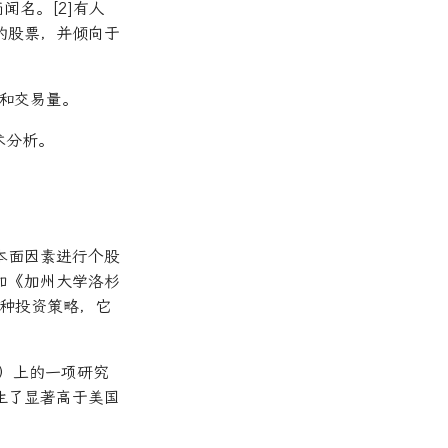
而闻名。[2]有人
的股票，并倾向于
和交易量。
术分析。
本面因素进行个股
如《加州大学洛杉
为一种投资策略，它
ce）上的一项研究
产生了显著高于美国