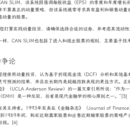
立的CAN SLIM，该系统因强调每股收益（EPS）的季度和年度增长
并不算真正的动量策略，但该系统通常寻求具有盈利和销售动量
格动量的股票。
您打算实践动量投资，请确保选择合适的证券，并考虑其流动性
样，CAN SLIM也包括了进入和退出股票的规则，主要基于技
的争论
经理使用动量投资，认为基于折现现金流（DCF）分析和其他基
更可预测的结果，并且在长期内是超越指数表现的更佳方式。正
（UCLA Anderson Review）的一篇文章引用所说：“作
EMH）是一种反驳，后者是现代金融学的核心原则之一。”[3]
支持者。1993年发表在《金融杂志》（Journal of Finan
年到1989年间，购买近期赢家股票和出售近期输家股票的策略
报。[4]