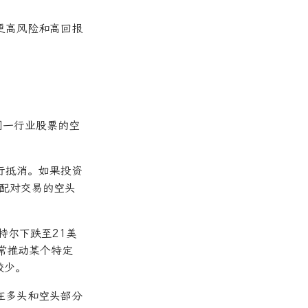
更高风险和高回报
同一行业股票的空
行抵消。如果投资
此配对交易的空头
特尔下跌至21美
通常推动某个特定
较少。
在多头和空头部分