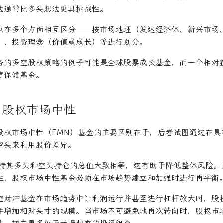
法通常比多头想法更具挑战性。
以在多个方面相互区分——按市场地理（发达经济体、新兴市场
）、投资理念（价值或成长）等进行划分。
务的多空股权策略的例子可能是全球股票成长基金，而一个相对
疗保健基金。
与股权市场中性
股权市场中性（EMN）基金的主要区别在于，后者试图通过在具
空头来利用股价差异。
保持其多头和空头持仓的总值大致相等，这有助于降低整体风险。
性，股权市场中性基金必须在市场趋势建立和加强时进行再平衡
空对冲基金在市场趋势中让利润运行并甚至进行杠杆放大时，股
并增加相对头寸的规模。当市场不可避免地再次转向时，股权市