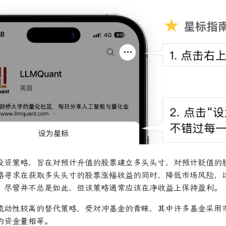
投资策略，旨在对预计升值的股票建立多头头寸，对预计贬值的
略寻求在获取多头头寸的股票涨幅收益的同时，降低市场风险，
。尽管并不总是如此，但该策略通常应该在净收益上保持盈利。
流动性较高的替代策略，受对冲基金的青睐，其中许多基金采用
的资金量相等。