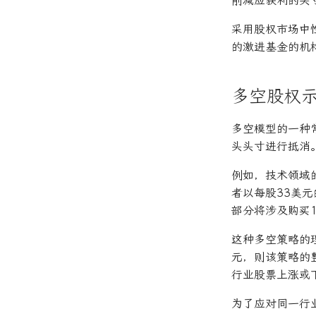
削减应获利的头
采用股权市场中
的激进基金的机
多空股权
多空模型的一种
头头寸进行抵消
例如，技术领域
者以每股33美元
部分将涉及购买1
这种多空策略的
元，则该策略的整
行业股票上涨或
为了应对同一行