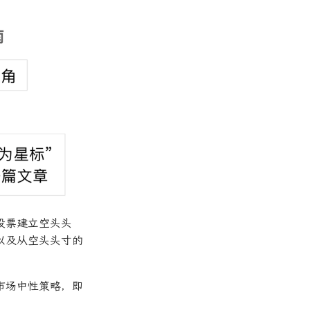
股票建立空头头
以及从空头头寸的
市场中性策略，即