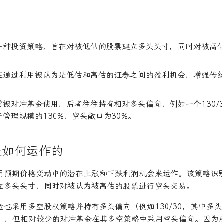
一种投资策略，旨在对被低估的股票建立多头头寸，同时对被高
在通过利用被认为是低估和高估的证券之间的盈利机会，增强传
常被对冲基金使用，后者往往持有相对多头偏向，例如一个130/
管理规模的130%，空头敞口为30%。
是如何运作的
用预期价格变动中的潜在上涨和下跌利润机会来运作。该策略识
立多头头寸，同时对被认为被高估的股票进行空头交易。
也采用多空股权策略并持有多头偏向（例如130/30，其中多头
%），但相对较少的对冲基金在其多空策略中采用空头偏向。因为