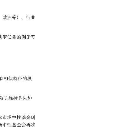
、欧洲等）、行业
狭窄任务的例子可
有相似特征的股
为了维持多头和
。
权市场中性基金则
场中性基金会再次