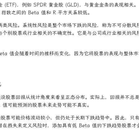
(ETF)，例如 SPDR 黄金股 (GLD)，与黄金金条的表现相关。
0 指数之间的 Beta 值和 R 平方关系较低。
两类风险。系统性风险是整个市场下跌的风险，称为不可分散风
与个别股票或行业相关的不确定性。它是与公司或行业相关的风
Beta 值会随着时间的推移而变化，因为它将股票的表现与整体
践
理论假设股票回报从统计角度来看呈正态分布。实际上，回报并不总
ta 值可能预测的股票未来走势可能不真实。
常低的股票可能价格波动较小，但仍处于长期下跌趋势中。因此，只
在损失来定义风险时，添加具有低 Beta 值的下跌趋势股票