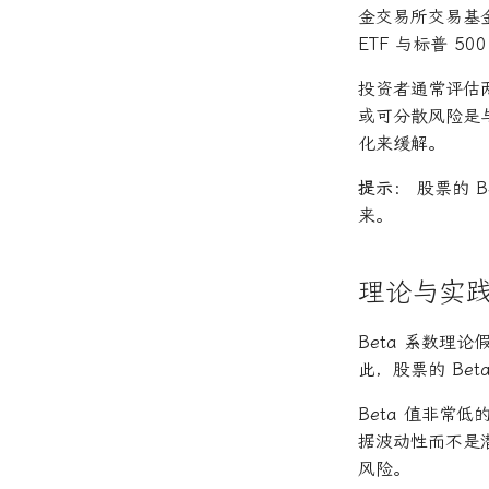
金交易所交易基金 
ETF 与标普 50
投资者通常评估
或可分散风险是
化来缓解。
提示：
股票的 
来。
理论与实
Beta 系数
此，股票的 Be
Beta 值非
据波动性而不是潜
风险。