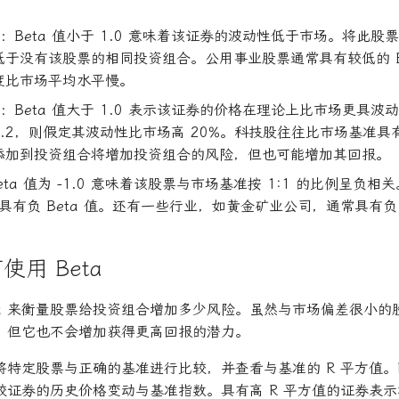
于 1：Beta 值小于 1.0 意味着该证券的波动性低于市场。将此
于没有该股票的相同投资组合。公用事业股票通常具有较低的 Be
度比市场平均水平慢。
于 1：Beta 值大于 1.0 表示该证券的价格在理论上比市场更具
为 1.2，则假定其波动性比市场高 20%。科技股往往比市场基准具有
添加到投资组合将增加投资组合的风险，但也可能增加其回报。
Beta 值为 -1.0 意味着该股票与市场基准按 1:1 的比例呈负
旨在具有负 Beta 值。还有一些行业，如黄金矿业公司，通常具有负 B
用 Beta
ta 来衡量股票给投资组合增加多少风险。虽然与市场偏差很小
，但它也不会增加获得更高回报的潜力。
将特定股票与正确的基准进行比较，并查看与基准的 R 平方值。
较证券的历史价格变动与基准指数。具有高 R 平方值的证券表