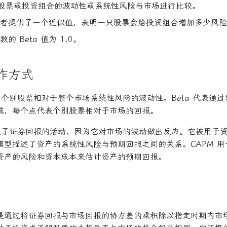
β) 将股票或投资组合的波动性或系统性风险与市场进行比较。
投资者提供了一个近似值，表明一只股票会给投资组合增加多少风
数的 Beta 值为 1.0。
运作方式
示了个别股票相对于整个市场系统性风险的波动性。Beta 代表通
域，每个点代表个别股票相对于市场的回报。
地描述了证券回报的活动，因为它对市场的波动做出反应。它被用于
，该模型描述了资产的系统性风险与预期回报之间的关系。CAPM 
资产的风险和资本成本来估计资产的预期回报。
 值是通过将证券回报与市场回报的协方差的乘积除以指定时期内