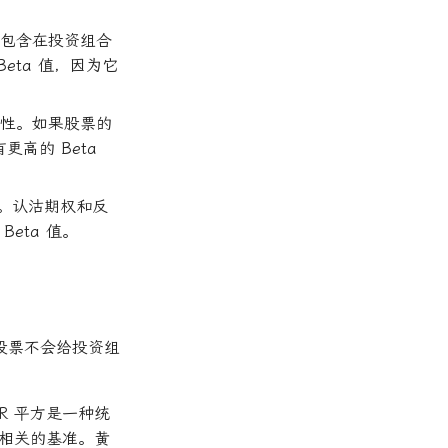
股票包含在投资组合
ta 值，因为它
波动性。如果股票的
更高的 Beta
相关。认沽期权和反
eta 值。
的股票不会给投资组
R 平方是一种统
示相关的基准。黄