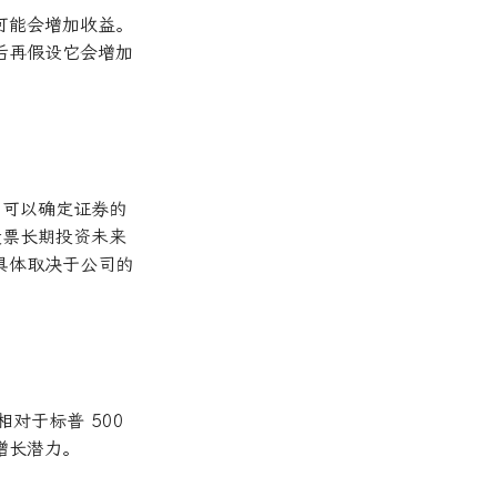
但可能会增加收益。
后再假设它会增加
a 可以确定证券的
股票长期投资未来
具体取决于公司的
相对于标普 500
增长潜力。