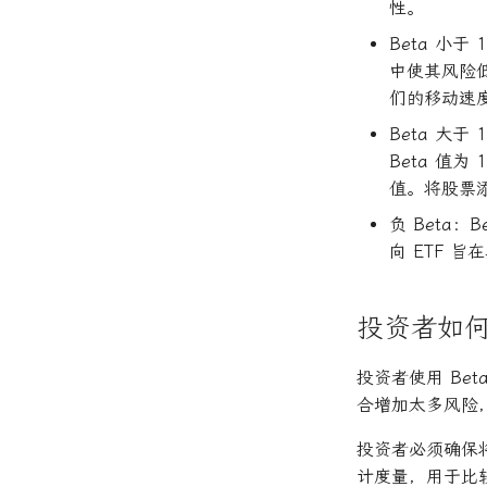
性。
Beta 小
中使其风险低
们的移动速
Beta 大
Beta 值
值。将股票
负 Beta：
向 ETF 
投资者如何使
投资者使用 Be
合增加太多风险
投资者必须确保
计度量，用于比