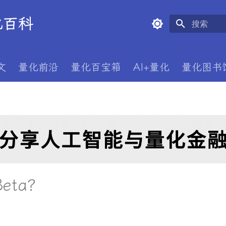
量化百科
键入以开始
文
量化前沿
量化百宝箱
AI+量化
量化图书
eta？