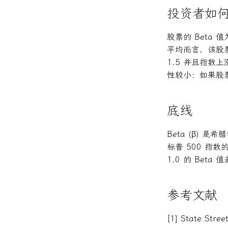
投资者如何
股票的 Beta
平均而言，该股票也
1.5 并且指数上
性较小：如果股票
底线
Beta (β)
标普 500 指数
1.0 的 Bet
参考文献
[1] State Street