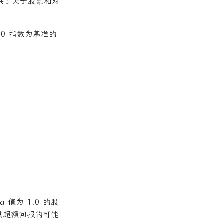
供了关于股票相对
00 指数为基准的
=
系
 值为 1.0 的股
供超额回报的可能