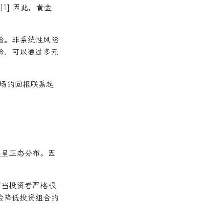
[1] 因此，黄金
险。非系统性风险
险，可以通过多元
市场的回报联系起
是呈正态分布。因
有当投资者严格根
才会降低投资组合的