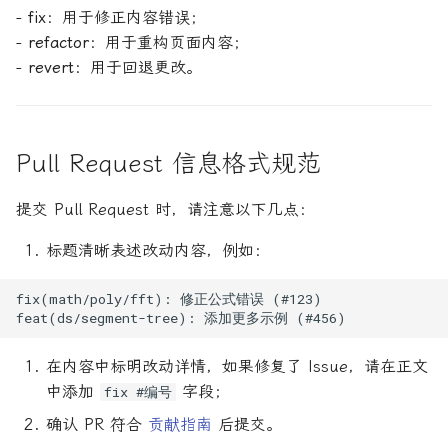
-
fix
：用于修正内容错误；
-
refactor
：用于重构页面内容；
-
revert
：用于回退更改。
Pull Request 信息格式规范
提交 Pull Request 时，请注意以下几点：
标题清晰表述改动内容，例如：
fix(math/poly/fft): 修正公式错误 (#123)

在内容中标明改动详情，如果修复了 Issue，请在正文
中添加
字段；
fix #编号
确认 PR 符合
贡献指南
后提交。