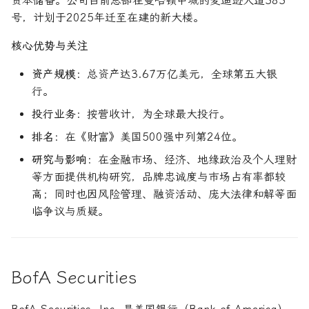
资本储备。公司目前总部在曼哈顿中城的麦迪逊大道383
号，计划于2025年迁至在建的新大楼。
核心优势与关注
资产规模
：总资产达3.67万亿美元，全球第五大银
行。
投行业务
：按营收计，为全球最大投行。
排名
：在《财富》美国500强中列第24位。
研究与影响
：在金融市场、经济、地缘政治及个人理财
等方面提供机构研究，品牌忠诚度与市场占有率都较
高；同时也因风险管理、融资活动、庞大法律和解等面
临争议与质疑。
BofA Securities