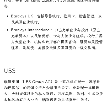
构成，并有 Barclays Execution Services 来提供支持服
务。
Barclays UK
：包括零售银行、信用卡、财富管理，以
及英国企业银行。
Barclays International
：由巴克莱企业与投行（原巴
克莱资本）以及消费者、卡与支付业务组成。投行主要
为大型企业、机构和政府客户提供咨询、融资与风险管
理等，是英债、美债及欧洲多国国债的一级交易商。
UBS
瑞银集团（UBS Group AG）是一家总部在瑞士（苏黎世
和巴塞尔）的跨国投行与金融服务公司，也是瑞士规模最
大、全球规模领先的私人银行。因在美洲、欧洲、中东及亚
太地区均有巨大业务，瑞银被视为系统重要性银行。