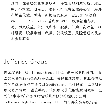
洛特，在曼哈顿设交易场所，并在明尼阿波利斯、波士
顿、休斯敦、旧金山、洛杉矶等地有区域办公室，海外
布局在伦敦、香港、新加坡及东京。自2009年收购
Wachovia Securities 后成立 WFS，提供销售与交
易、固定收益、外汇及利率、股票、并购、高收益、杠
杆融资、股票承销、私募、贷款银团、风险管理以及公
共金融服务。
Jefferies Group
杰富瑞集团（Jefferies Group LLC）是一家美国跨国、独
立的投资银行及金融服务企业，总部在纽约市。其业务包括
向客户提供资本市场与财务顾问服务、机构经纪、证券研究
以及资产管理，涵盖并购、重组以及其他财务顾问领域。公
司“资本市场”业务同时包括其间接部分控股子公司
Jefferies High Yield Trading, LLC 的证券交易与投行活