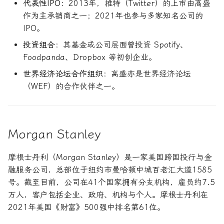
代表性IPO
：2013年，推特（Twitter）的上市由高盛
作为主承销商之一；2021年也参与多家知名公司的
IPO。
投资组合
：其基金或公司层面曾投资 Spotify、
Foodpanda、Dropbox 等初创企业。
世界经济论坛合作组织
：高盛亦是世界经济论坛
（WEF）的合作伙伴之一。
Morgan Stanley
摩根士丹利（Morgan Stanley）是一家美国跨国投行与金
融服务公司，总部位于纽约市曼哈顿中城百老汇大道1585
号。截至目前，公司在41个国家拥有分支机构，雇员约7.5
万人，客户包括企业、政府、机构与个人。摩根士丹利在
2021年美国《财富》500强中排名第61位。