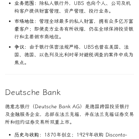
业务范围
：除私人银行外，UBS 也向个人、公司及机
构客户提供财富管理、资产管理、投行业务。
市场地位
：管理全球最多的私人财富，拥有众多亿万富
豪客户；即便卖方业务有所收缩，仍在全球保持投资银
行和主要做市商地位。
争议
：由于银行保密法规严格，UBS也曾在美国、法
国、德国、以色列及比利时等对避税调查的案件中成为
焦点。
Deutsche Bank
德意志银行（Deutsche Bank AG）是德国跨国投资银行
及金融服务企业，总部在法兰克福，并在法兰克福证券交易
所和纽约证券交易所双重上市。
历史与收购
：1870年创立；1929年收购 Disconto-