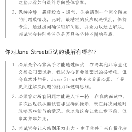
这些步骤如何最终导向整体答案。
保持冷静，展现毅力
- 通常，你会遇到一个完全陌生
的问题或情境。此时，最糟糕的反应就是慌乱。保持
专注，通过提问确保理解问题，并全力以赴去解决。
面试官会特别关注你是否具备坚持不懈的品质。
你对Jane Street面试的误解有哪些？
必须是个心算高手才能通过面试
- 在与其他几家量化
交易公司面试后，我以为心算会是面试的必考项。但
令我意外的是，Jane Street并不太看重心算，而是
更关注解决问题的能力和逻辑思维。
必须答对所有问题才能进入下一轮
- 在我的面试中，
多次出现我从面试官那里得到提示，或在解决问题时
忽略某些细节的情况。我以为这会让我止步不前，但
事实并非如此。
面试官会让人感到压力山大
- 由于我并非来自量化金