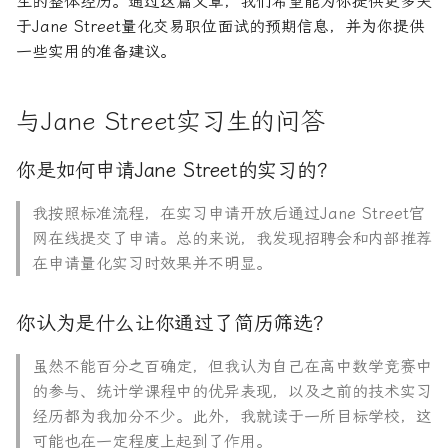
生的整体经历。通过这篇文章，我们希望能为你提供更多关
论文速读与复现
于Jane Street量化交易职位面试的预期信息，并为你提供
一些实用的准备建议。
人工智能前沿
与Jane Street实习生的问答
你是如何申请Jane Street的实习的？
我按照标准流程，在实习申请开放后通过Jane Street官
网在线提交了申请。总的来说，我发现招聘会和内部推荐
在申请量化实习时效果并不明显。
你认为是什么让你通过了简历筛选？
虽然不能百分之百确定，但我认为自己在高中数学竞赛中
的参与、统计学课程中的优异表现，以及之前的技术实习
经历都为我加分不少。此外，我就读于一所目标学校，这
可能也在一定程度上起到了作用。