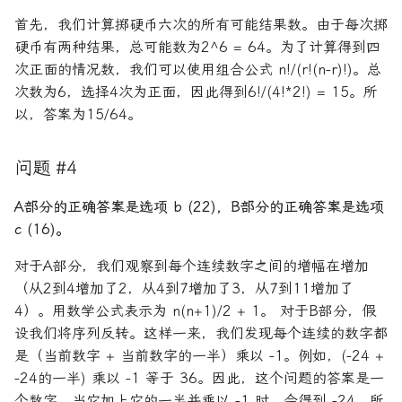
首先，我们计算掷硬币六次的所有可能结果数。由于每次掷
硬币有两种结果，总可能数为2^6 = 64。为了计算得到四
次正面的情况数，我们可以使用组合公式 n!/(r!(n-r)!)。总
次数为6，选择4次为正面，因此得到6!/(4!*2!) = 15。所
以，答案为15/64。
问题 #4
A部分的正确答案是选项 b (22)，B部分的正确答案是选项
c (16)。
对于A部分，我们观察到每个连续数字之间的增幅在增加
（从2到4增加了2，从4到7增加了3，从7到11增加了
4）。用数学公式表示为 n(n+1)/2 + 1。 对于B部分，假
设我们将序列反转。这样一来，我们发现每个连续的数字都
是（当前数字 + 当前数字的一半）乘以 -1。例如，(-24 +
-24的一半) 乘以 -1 等于 36。因此，这个问题的答案是一
个数字，当它加上它的一半并乘以 -1 时，会得到 -24。所