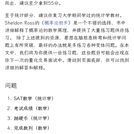
而出，建议至少拿到55分。
论文速读与复现
至于统计部分，建议你复习大学期间学过的统计学教材。
人工智能前沿
Sheldon Ross的
《概率论初步》
是一个不错的选择，书中
详细解释了概率论的数学原理，并提供了大量练习题供你练
习。 除了上述提到的资源，要想在脑筋急转弯和统计学问
题上有所突破，最好的办法就是多练习各种变体问题。在本
文中，我们将为你提供一些练习题，这些题目可能会出现在
你下一次的量化交易面试中。滑动到页面底部，你可以找到
详细的解答和解释。
问题
SAT数学（统计学）
考试成绩（数学）
抛硬币（统计学）
完成数列（数学）