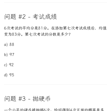
问题 #2 - 考试成绩
6次考试的平均分是81分。在添加第七次考试成绩后，均值
变为83分。第七次考试的分数是多少？
a) 88
b) 97
c) 92
d) 95
问题 #3 - 抛硬币
一个公平的硬币被抛掷6次。恰好得到4次正面的概率是多