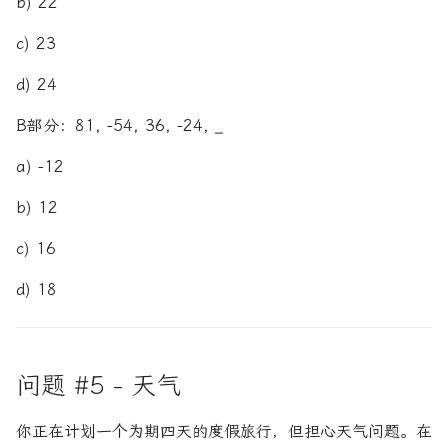
b) 22
c) 23
d) 24
B部分：81, -54, 36, -24, _
a) -12
b) 12
c) 16
d) 18
问题 #5 - 天气
你正在计划一个为期四天的度假旅行，但担心天气问题。在