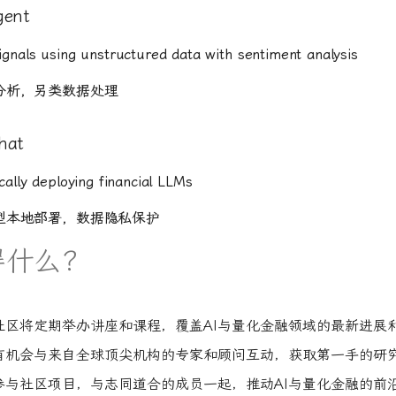
gent
ignals using unstructured data with sentiment analysis
分析，另类数据处理
hat
ocally deploying financial LLMs
型本地部署，数据隐私保护
得什么？
社区将定期举办讲座和课程，覆盖AI与量化金融领域的最新进展
有机会与来自全球顶尖机构的专家和顾问互动，获取第一手的研
参与社区项目，与志同道合的成员一起，推动AI与量化金融的前