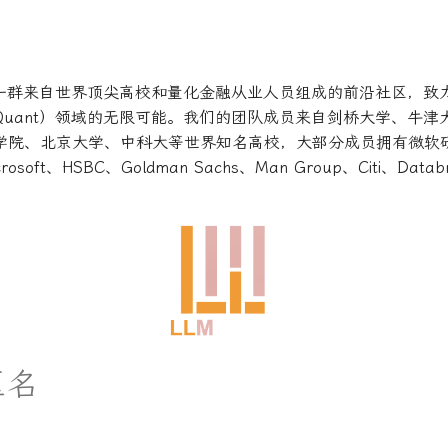
？
是由一群来自世界顶尖高校和量化金融从业人员组成的前沿社区，致
Quant）领域的无限可能。我们的团队成员来自剑桥大学、牛津
学院、北京大学、中科大等世界知名高校，大部分成员拥有微软
soft、HSBC、Goldman Sachs、Man Group、Citi、Data
。
区名