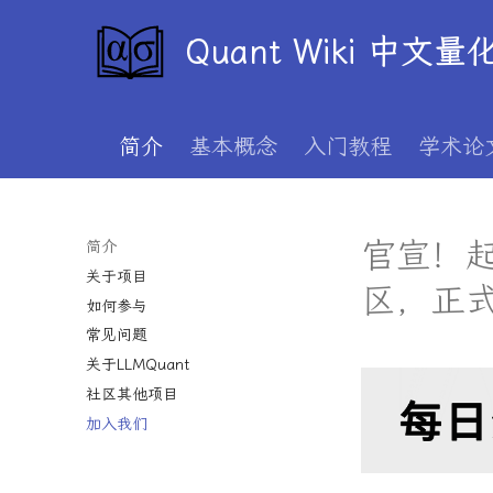
Quant Wiki 中文
简介
基本概念
入门教程
学术论
官宣！
简介
关于项目
区，正
如何参与
常见问题
关于LLMQuant
社区其他项目
加入我们