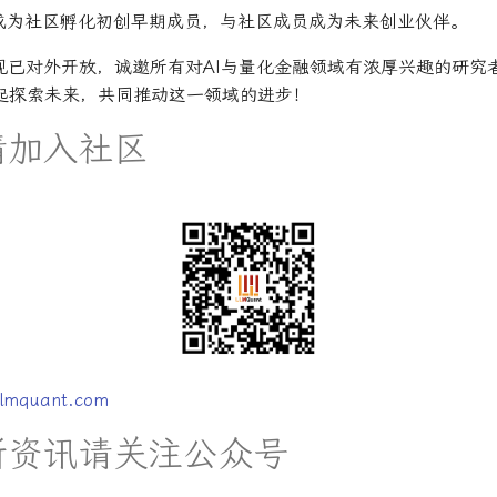
成为社区孵化初创早期成员，与社区成员成为未来创业伙伴。
社区现已对外开放，诚邀所有对AI与量化金融领域有浓厚兴趣的研
起探索未来，共同推动这一领域的进步！
请加入社区
llmquant.com
新资讯请关注公众号