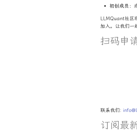
初创成员
：
LLMQuant
加入。让我们一
扫码申
联系我们:
info@
订阅最