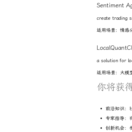
Sentiment A
create trading s
适用场景：情感
LocalQuantC
a solution for l
适用场景：大模
你将获
前沿知识
：
专家指导
：
创新机会
：