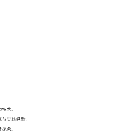
和技术。
究与实践经验。
沿探索。