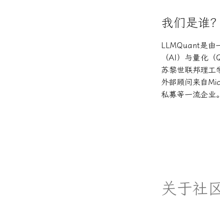
我们是谁
LLMQuant
（AI）与量化（
苏黎世联邦理工
外部顾问来自Micro
私募等一流企业
关于社