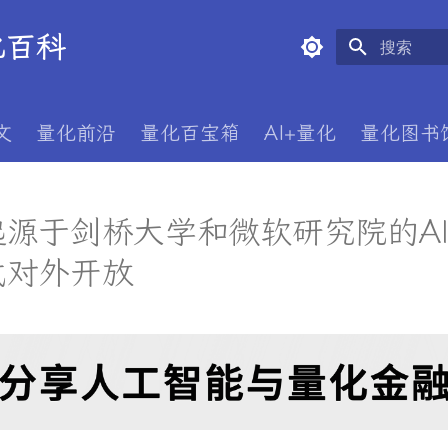
量化百科
正在初始化
文
量化前沿
量化百宝箱
AI+量化
量化图书
起源于剑桥大学和微软研究院的A
式对外开放