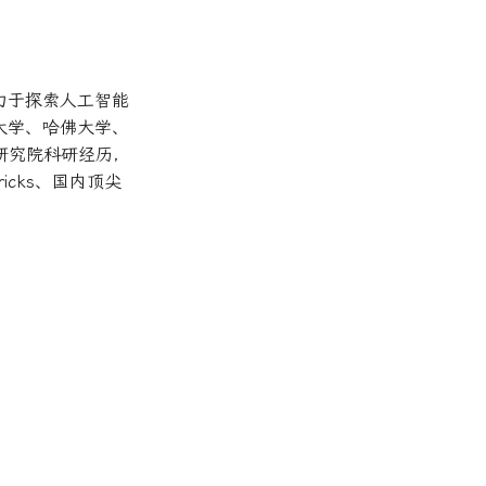
力于探索人工智能
大学、哈佛大学、
研究院科研经历，
bricks、国内顶尖