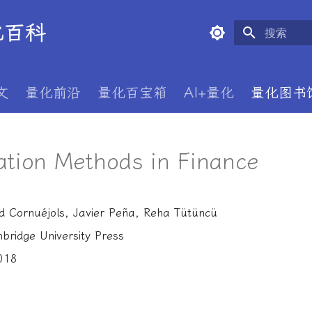
量化百科
正在初始化
文
量化前沿
量化百宝箱
AI+量化
量化图书
ation Methods in Finance
d Cornuéjols, Javier Peña, Reha Tütüncü
bridge University Press
018