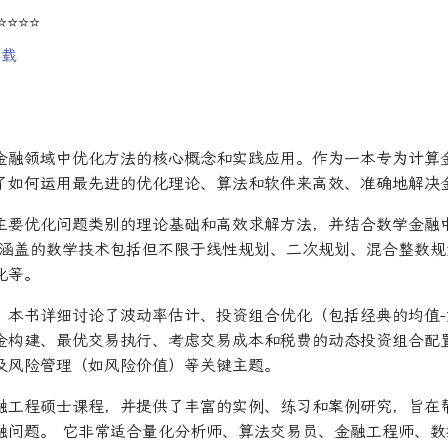
⭐⭐⭐⭐⭐
下载
金融领域中优化方法的核心概念和实践应用。作为一本专为计算
了如何运用最先进的优化理论、算法和软件来高效、准确地解决
主要优化问题类别的理论基础和高效求解方法，并结合数学金融
书涵盖的数学技术包括但不限于线性规划、二次规划、混合整数规
化等。
，本书详细讨论了波动率估计、投资组合优化（包括经典的均值-
金构建、最优交易执行、考虑交易成本和税费的动态投资组合配
及风险管理（如风险价值）等关键主题。
融工程硕士课程，并提供了丰富的实例、练习和案例研究，旨在
融问题。 它非常适合量化分析师、算法交易员、金融工程师、数