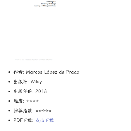
R1对特斯拉相关新闻进行情
DeepSeek 一家用实力"做
大奖章基金：文艺复兴科技公
感分析并生成投资建议
空"美国科技股的量化背景
司里独一无二的赚钱机器
量化金融最佳学位推荐
为有志于量化领域的人士
机器学习资产定价
公司与市场结构
希腊字母指标
算法交易
动态资产定价
量化面试实践指南
创
他们技能给雇主的绝佳项
如何使用DeepSeek-R1或
Quadrature Capital:你从未
量化开发者职业路径解析
金融科技案例
财务指标与概念
经典模型
算法交易获胜策略
动态资产定价理论
150个高频题
ChatGPT与Langchain构建专
如何利用LLM自动获取量
听过的神秘自营交易公司
业金融分析师
资策略
量化交易员职业路径揭秘
资产管理机器学习
风险与波动
分析工具
行为金融
动态资产定价理论
规模越大代表业绩越好？论对
2025年AI量化论文优选41篇
TradeMaster强化学习
冲基金规模与其表现的关系
两种量化面试官类型解析
资产管理机器学习剑桥版
其他概念
历史人物
盈利因子
实证资产定价
2024年AI量化论文精选
GPT如何影响量化金融
量化行业与雇主类型全览
量化交易员的日常工作揭秘
资产定价机器学习
时间序列分析
实证动态资产定价
作者
: Marcos López de Prado
2024年LLM量化论文
量化薪资揭秘：量化从业者赚
如何写出完美的量化简历
资产定价机器学习普林斯顿版
趋势跟踪
市场微观结构
出版社
: Wiley
多少钱？
出版年份
: 2018
AI量化交易基础
2023量化金融求职与实习指
金融机器学习实践
Alpha挖掘
市场微观结构理论
难度
: ⭐⭐⭐⭐
南
ChatGPT量化实战
金融机器学习进阶
高频交易实践
金融数学方法
推荐指数
: ⭐⭐⭐⭐⭐
如何拿下IMC Trading量化实
PDF下载
:
点击下载
ChatGPT选股策略
习
量子金融
高频交易实用指南
数学金融方法