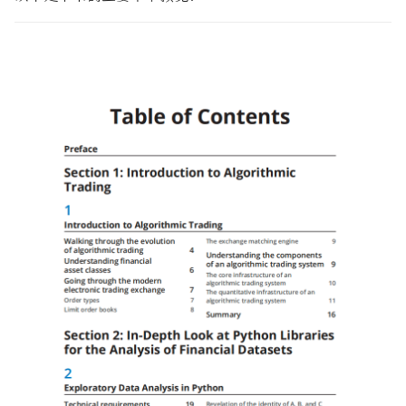
波动率微笑
波动率交易网站版
理解资产价格
因子投资方法与实践