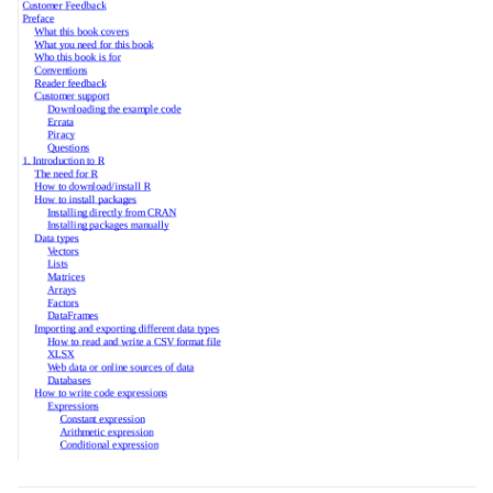
波动率微笑
波动率交易网站版
理解资产价格
因子投资方法与实践