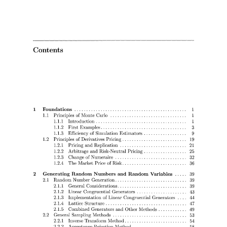
波动率微笑
波动率交易网站版
理解资产价格
因子投资方法与实践