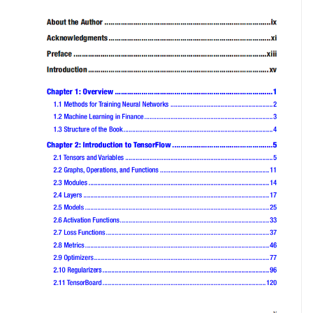
波动率微笑
波动率交易网站版
理解资产价格
因子投资方法与实践