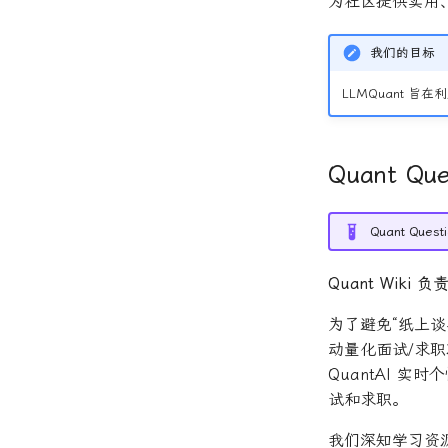
为社区提供实用
我们的目标
LLMQuant 
Quant Que
Quant Que
Quant Wiki 负
为了避免“纸上
动量化面试/求职
QuantAI 
试和求职。
我们深知学习资