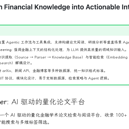
置 Agentic 工作流与工具集成，支持构建论文阅读、研报分析等垂直场景 Age
eering:
强调金融上下文的结构化处理，为 LLM 提供高质量的领域知识输入。
识提取（Source → Parser → Knowledge Base）与智能检索（Embedding
esearch）解耦设计。
 arXiv、新闻 API、金融博客等多种数据源，统一知识格式标准。
IT 协议，模块化设计，易于定制数据源、检索策略与 Agent 逻辑。
er
: AI 驱动的量化论文平台
一个 AI 驱动的量化金融学术论文检索与阅读平台，收录 100+
 智能搜索与多维标签筛选。