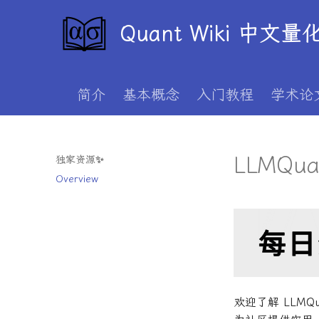
Quant Wiki 中文
简介
基本概念
入门教程
学术论
LLMQu
独家资源✨
Overview
欢迎了解 LLM