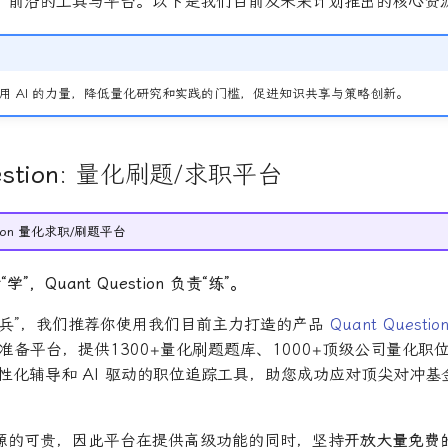
、前沿的工具与平台。以下是我们目前及未来计划推出的核心资
旨在利用 AI 的力量，降低量化研究和实践的门槛，促进知识共享与策略创新。
stion
: 量化刷题/求职平台
stion 量化求职/刷题平台
责“学”，Quant Question 负责“练”。
谈兵”，我们推荐你使用我们目前主力打造的产品
Quant Questio
准备平台，提供1300+量化刷题题库、1000+顶级公司量化职
实时个性化辅导和 AI 驱动的职位追踪工具，助您成功应对顶尖对冲
源的可贵，因此平台在提供高级功能的同时，坚持
开放大量免费