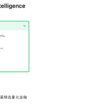
nt。
 →
 篇精选量化金融