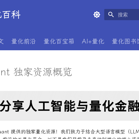
量化百科
键入以开始
文
量化前沿
量化百宝箱
AI+量化
量化图书
ant 独家资源概览
Quant 提供的独家量化资源！我们致力于结合大型语言模型（L