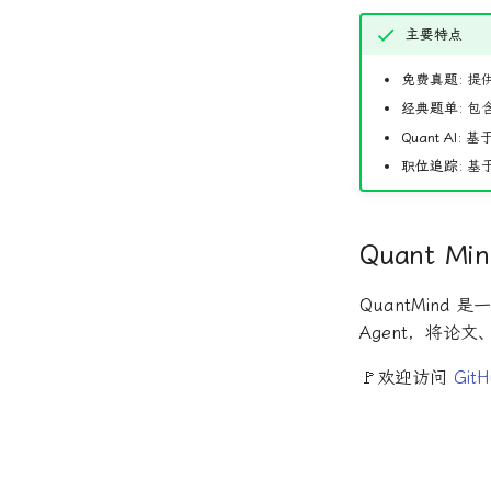
主要特点
免费真题:
提供
经典题单:
包含
Quant AI:
基于
职位追踪:
基于
Quant Min
QuantMin
Agent，将论
🚩欢迎访问
Git