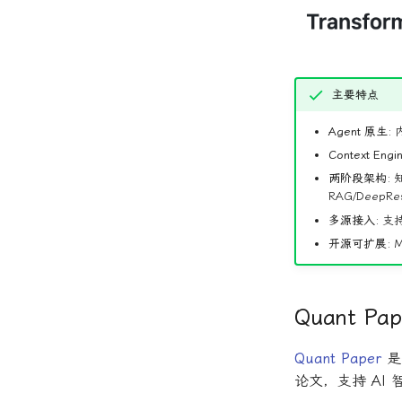
主要特点
Agent 原生:
内
Context Engin
两阶段架构:
知
RAG/DeepR
多源接入:
支持
开源可扩展:
M
Quant Pap
Quant Paper
是
论文，支持 AI