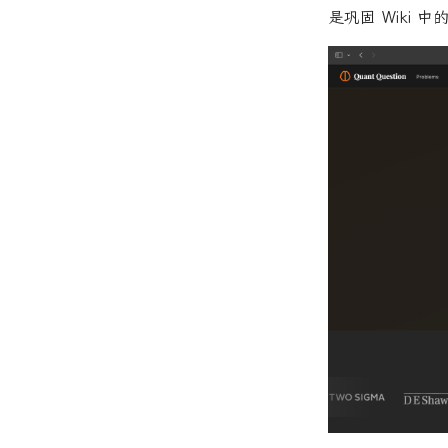
是巩固 Wiki