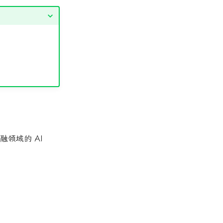
。
融领域的 AI