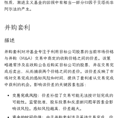
性质，激进主义基金的回报中有相当一部分归因于贝塔而非
阿尔法的产生。
并购套利
描述
并购套利对冲基金专注于利用目标公司股票的当前市场价格
与并购（M&A）交易中商定的收购价格之间的价差。该策
略通常涉及在收购公告后购买目标公司的股票，并在交易完
成后卖出，从而捕获两个价格之间的差价。该价差反映了市
场对交易完成的感知风险和时间，提供了套利者从交易完成
中获利的机会。影响该价差的关键因素包括：
交易完成风险
：价差补偿了交易可能无法按计划完成的
可能性。监管批准、股东投票和反垄断问题等因素会影
响该风险。感知风险越高，价差越大。
资金的时间价值
：由于并购套利涉及等待交易完成，价