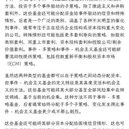
方法，投资于多个事件驱动的子策略。除了激进主义和并购
套利外，这些基金还可能分配资金给事件驱动的信贷和特殊
情形。后者是一个广泛的类别，涵盖了各种不太明显的催化
剂事件，通常专注于正在经历企业结构或资本结构重大变化
的公司。特殊情形还可能包括更多套利导向的策略，如股权
类别套利、双重上市套利、资本结构套利和控股公司/剩余
价值套利。事件 - 多策略和事件 - 机会主义基金还可能部
署流动性提供策略，包括指数重新平衡和股权资本市场
（ECM）策略。
虽然这两种类型的基金都可以在子策略之间动态分配资本，
但事件 - 机会主义基金的定义特征是其高度灵活和机会主
义的方法。这些基金可能将其大部分甚至全部风险集中在特
定领域，基于当前的机会集。这种方法不同于事件 - 多策
略基金，后者通常始终分配于多个子策略，变化发生得比事
件 - 机会主义基金更少或不那么剧烈。
这些基金还可能将其部分资本分配给困境信贷情形，这也可