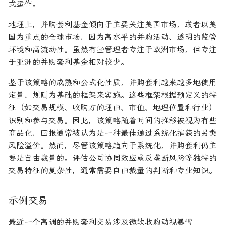
式运作。
地理上，并购套利基金倾向于主要关注美国市场，或者以美
国为重点的全球市场，因为高水平的并购活动、透明的监管
环境和高流动性。虽然有些管理者专注于欧洲市场，但专注
于亚洲的并购套利基金相对较少。
鉴于该策略的成熟和公式化性质，并购套利越来越多地使用
定量、规则为基础的框架来实施。这些框架根据预定义的特
征（如交易规模、收购方的理由、市值、地理位置和行业）
识别和参与交易。因此，该策略随着时间的推移被视为有些
商品化，回报通常被认为是一种最佳通过系统化捕获的另类
风险溢价。然而，尽管该策略趋向于系统化，并购套利仍主
要是自由裁量的。评估公司协同效应或反垄断风险等独特的
交易特征的复杂性，通常需要自由裁量的判断和专业知识。
示例交易
最近一个高调的并购套利交易涉及微软收购动视暴雪