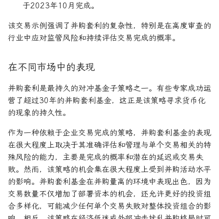
于2023年10月完成。
该交易示例强调了并购套利的复杂性，特别是在高度审查的
行业中应对监管风险和持续评估交易完成的概率。
在不同市场中的表现
并购套利是最持久的对冲基金子策略之一。有些专家成功运
营了超过30年的并购套利基金，这正是该策略寻求货币化
的现象的持久性。
作为一种依赖于企业交易完成的策略，并购套利基金的表现
在很大程度上取决于其准确评估和管理与单个交易相关的特
殊风险的能力，主要是完成的概率和潜在的延迟或交易失
败。然而，该策略的机会集在很大程度上受到并购活动水平
的影响。并购套利基金在并购量高的环境中表现出色，因为
交易数量不仅增加了部署资本的机会，还允许更好的投资组
合多样化，可能减少任何单个交易失败对整体投资组合的影
响。相反，该策略在经济低迷或外部冲击扰乱并购格局时可