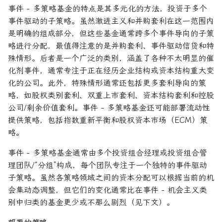
事件 - 多策略基金的特点是其多元化的方法，投资于多个
事件驱动的子策略。虽然激进主义和并购套利在这一范围内
是明确的组成部分，但这些基金通常跨多个事件导向的子策
略进行分配，最值得注意的是并购套利、事件驱动信贷和特
殊情形。后者是一个广泛的类别，涵盖了各种不太明显的催
化剂事件，通常专注于正在经历企业结构或资本结构重大变
化的公司。此外，特殊情形通常还包括更多套利导向的策
略，如股权类别套利、双重上市套利、资本结构套利和控股
公司/剩余价值套利。事件 - 多策略基金还可能部署流动性
提供策略，包括指数重新平衡和股权资本市场（ECM）策
略。
事件 - 多策略基金通常由多个投资组合经理或投资组合管
理团队/“分组”构成，每个团队专注于一个独特的事件驱动
子策略。虽然各策略领域之间的资本分配可以根据当前的机
会集动态调整，但它们的变化通常比在事件 - 机会主义类
别中归类的基金更少或不那么剧烈（见下文）。