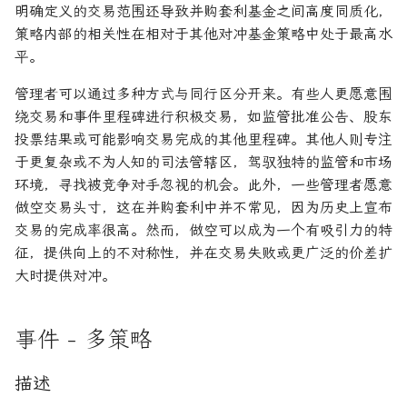
明确定义的交易范围还导致并购套利基金之间高度同质化，
策略内部的相关性在相对于其他对冲基金策略中处于最高水
平。
管理者可以通过多种方式与同行区分开来。有些人更愿意围
绕交易和事件里程碑进行积极交易，如监管批准公告、股东
投票结果或可能影响交易完成的其他里程碑。其他人则专注
于更复杂或不为人知的司法管辖区，驾驭独特的监管和市场
环境，寻找被竞争对手忽视的机会。此外，一些管理者愿意
做空交易头寸，这在并购套利中并不常见，因为历史上宣布
交易的完成率很高。然而，做空可以成为一个有吸引力的特
征，提供向上的不对称性，并在交易失败或更广泛的价差扩
大时提供对冲。
事件 - 多策略
描述