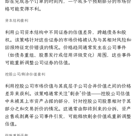
即在完成各个订单的时间内，一个或多个预期部分的市场价
格可能变得不利。
资本结构套利
利用公司资本结构中不同证券的估值差异，跨越债务和股
权。该策略针对这些证券的市场价格被认为与其相对风险和
回报特征定价错误的情况。价格趋同通常发生在公司事件
（如债务重组、股票发行或信用评级变化）周围，这些事件
可能重新调整公司证券的估值。
控股公司/剩余价值套利
利用控股公司市场价值与其底层子公司合并价值之间的价格
差异来获利。该策略通常关注“剩余”价值——控股公司估值
中未被其上市资产占据的部分，针对控股公司股票相对于其
部分之和交易折价的情况。这通常由即将到来的分拆、资产
出售或剥离等公司事件引发，可能释放剩余价值或重新调整
估值。
指数重新平衡