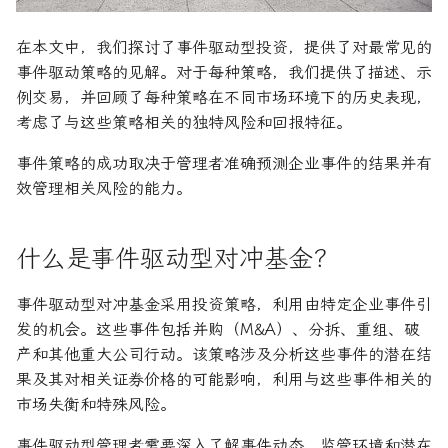
股权资本市场（ECM）
在本文中，我们探讨了事件驱动型投资，提供了对最常见的
在不同市场中的表现
事件驱动策略的见解。对于每种策略，我们提供了描述、示
例交易，并回顾了每种策略在不同市场环境下的历史表现，
风险/回报特征
考虑了与这些策略相关的独特风险和回报特征。
事件 - 机会主义
事件策略的成功取决于管理者准确预测企业事件的结果并有
效管理相关风险的能力。
描述
什么是事件驱动型对冲基金？
在不同市场中的表现
事件驱动型对冲基金采用投资策略，利用由特定企业事件引
风险/回报特征
发的机会。这些事件包括并购（M&A）、分拆、重组、破
产和其他重大公司行动。该策略涉及分析这些事件的潜在结
果及其对相关证券价格的可能影响，利用与这些事件相关的
市场失衡和特殊风险。
事件驱动型管理者需要深入了解事件动态、监管环境和潜在