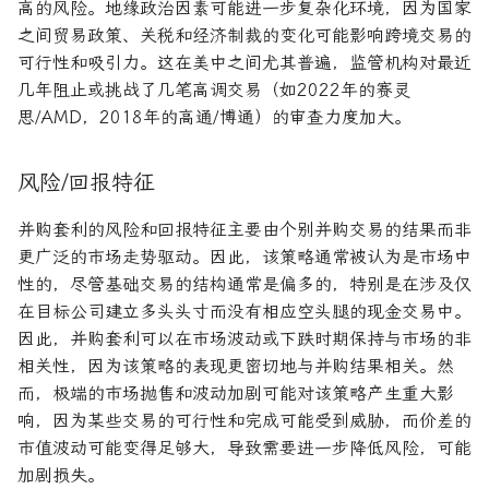
高的风险。地缘政治因素可能进一步复杂化环境，因为国家
之间贸易政策、关税和经济制裁的变化可能影响跨境交易的
可行性和吸引力。这在美中之间尤其普遍，监管机构对最近
几年阻止或挑战了几笔高调交易（如2022年的赛灵
思/AMD，2018年的高通/博通）的审查力度加大。
风险/回报特征
并购套利的风险和回报特征主要由个别并购交易的结果而非
更广泛的市场走势驱动。因此，该策略通常被认为是市场中
性的，尽管基础交易的结构通常是偏多的，特别是在涉及仅
在目标公司建立多头头寸而没有相应空头腿的现金交易中。
因此，并购套利可以在市场波动或下跌时期保持与市场的非
相关性，因为该策略的表现更密切地与并购结果相关。然
而，极端的市场抛售和波动加剧可能对该策略产生重大影
响，因为某些交易的可行性和完成可能受到威胁，而价差的
市值波动可能变得足够大，导致需要进一步降低风险，可能
加剧损失。