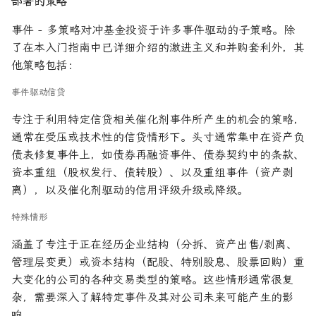
部署的策略
事件 - 多策略对冲基金投资于许多事件驱动的子策略。除
了在本入门指南中已详细介绍的激进主义和并购套利外，其
他策略包括：
事件驱动信贷
专注于利用特定信贷相关催化剂事件所产生的机会的策略，
通常在受压或技术性的信贷情形下。头寸通常集中在资产负
债表修复事件上，如债券再融资事件、债券契约中的条款、
资本重组（股权发行、债转股）、以及重组事件（资产剥
离），以及催化剂驱动的信用评级升级或降级。
特殊情形
涵盖了专注于正在经历企业结构（分拆、资产出售/剥离、
管理层变更）或资本结构（配股、特别股息、股票回购）重
大变化的公司的各种交易类型的策略。这些情形通常很复
杂，需要深入了解特定事件及其对公司未来可能产生的影
响。