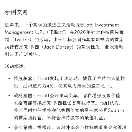
示例交易
近年来，一个高调的激进主义活动是
Elliott Investment
Management L.P.
（“Elliott”）在2020年针对科技巨头推
特（Twitter）的活动。由于目标公司和其有影响力的首席
执行官杰克·多西（Jack Dorsey）的高调性质，此次活动
引起了广泛关注。
活动概述：
持股积累
：Elliott发起了该活动，披露了推特的大量持
股，据报道约为4%，使其成为最大的股东之一。
战略意图
：Elliott公开推动变革，旨在增强股东价值，
包括可能替换杰克·多西担任首席执行官。他们认为，
多西同时担任推特和他共同创立的另一家公司Square
的首席执行官，不符合推特股东的最佳利益。
参与策略
：据报道，该对冲基金与推特的董事会和管理