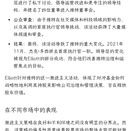
层进行了私下讨论，倡导运营改进和更专注的领导结
构，并提名了四位董事进入推特董事会。
公众审查
：由于推特在社交媒体和科技领域的影响力，
以及高调的首席执行官领导挑战，该活动获得了大量媒
体报道和审查。
结果
：最终，该活动导致了推特的重大变化。2021年
11月，杰克·多西辞去首席执行官一职。领导层的变化
被视为Elliott的部分成功，符合他们改善推特治理和运
营焦点的目标。
Elliott针对推特的这一激进主义活动，体现了对冲基金如何
战略性地利用其持股来影响公司治理和管理决策，旨在释放
股东价值。
在不同市场中的表现
激进主义策略在良好和不利环境之间没有明显的分界点。然
而，该策略的偏多性质意味着股票市场的整体走势可能对激