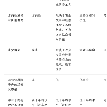
或信贷工具
方向性或相
方向性
取决于现金
主要为相对
可
对价值偏向
交易和股票
价值
换股交易的
组成，可为
方向性或相
对价值
多空偏向
偏多
取决于现金
通常无偏向
可
交易和股票
换股交易的
组成，通常
偏多
与传统风险
高
低
低至中
可
资产的观察
贝塔值
相对于其他
高于平均水
低于平均水
低于平均水
可
对冲基金策
平（最高之
平（最低之
平