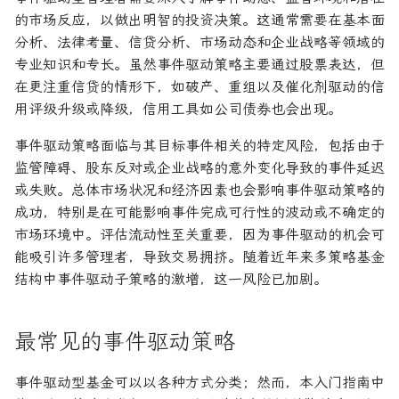
的市场反应，以做出明智的投资决策。这通常需要在基本面
分析、法律考量、信贷分析、市场动态和企业战略等领域的
专业知识和专长。虽然事件驱动策略主要通过股票表达，但
在更注重信贷的情形下，如破产、重组以及催化剂驱动的信
用评级升级或降级，信用工具如公司债券也会出现。
事件驱动策略面临与其目标事件相关的特定风险，包括由于
监管障碍、股东反对或企业战略的意外变化导致的事件延迟
或失败。总体市场状况和经济因素也会影响事件驱动策略的
成功，特别是在可能影响事件完成可行性的波动或不确定的
市场环境中。评估流动性至关重要，因为事件驱动的机会可
能吸引许多管理者，导致交易拥挤。随着近年来多策略基金
结构中事件驱动子策略的激增，这一风险已加剧。
最常见的事件驱动策略
事件驱动型基金可以以各种方式分类；然而，本入门指南中