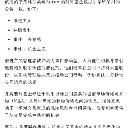
使用的子策略分类与Aurum的对冲基金数据引擎所采用的
分类一致，如下：
激进主义
并购套利
事件 - 多策略
事件 - 机会主义
激进主义
管理者被归类为事件驱动型，因为他们积极寻求创
造将增加股东价值的催化剂。他们通常在公司中持有大量股
份，以影响管理层决策并推动公司行动，例如重组、分拆或
公司治理的改变。
并购套利
基金专注于利用目标公司股票的当前市场价格与并
购（M&A）交易中商定的收购价格之间的价差。该价差反
映了市场对交易完成的感知风险和时间评估，为套利者提供
了从交易完成中获利的机会。
事件 - 多策略
和
事件 - 机会主义
基金的特点是其多元化的