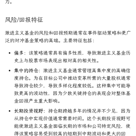
力。
风险/回报特征
激进主义基金的风险和回报预期通常在事件驱动策略和更广
泛的对冲基金策略的高端。主要特征包括：
偏多
：该策略通常具有偏多性质，导致激进主义基金历
史上与股票市场表现出相对高的相关性。
集中的持仓
：激进主义基金通常管理高集中度的高确信
度持仓。为在目标公司中推动变革所需的大量股权通常
导致持仓较少，导致多样化程度较低。这种集中可能导
致更高的波动性，因为少数关键持仓的表现会对整体基
金回报产生重大影响。
长期投资视野
：持仓期跨越多年的情况并不少见，因为
从持仓中实现价值通常需要时间。这个长期投资视野可
能使激进主义基金面临长期的市场和公司特定风险，使
得该策略容易受到较高的短期到中期波动和更大的回