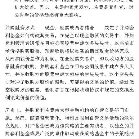
扩大价差。因此，主要的买卖双方，主要是套利者，对
公告后的价格动态有重大影响。
并购融资方式——现金、股票或两者结合——决定了并购套
利基金如何构建其交易。在完全以现金融资的交易中，并购
套利管理者通常在目标公司股票中建立多头头寸，以当前市
场价格购买股票，预期收购将以更高的商定现金价格完成，
从而捕获价差作为利润。在全股票交易中，即以收购方的股
票融资的收购，并购套利基金在目标公司股票中建立多头头
寸，并在收购方的股票中建立相应的空头头寸。这个空头头
寸对冲了收购方股价的波动，可能影响交易的价值。通过做
空收购方的股票，套利者旨在根据收购协议中规定的交换比
例锁定价差的价值。
历史上，并购套利主要由大型金融机构的自营交易部门实
施。然而，随着监管变化，特别是限制自营交易活动的沃尔
克规则，对冲基金已成为该策略的主要实践者，以独立的并
购套利基金或更广泛的事件驱动或多策略基金中的子策略形