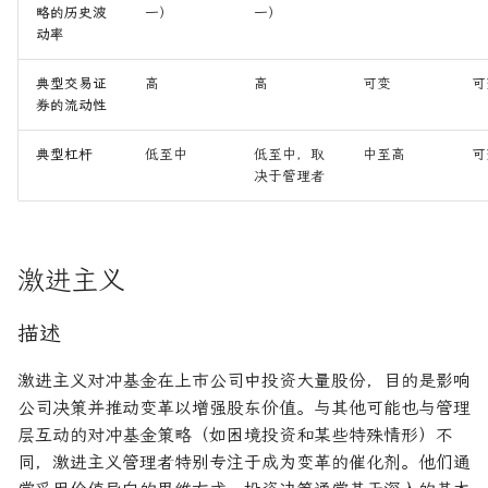
略的历史波
一）
一）
动率
典型交易证
高
高
可变
可
券的流动性
典型杠杆
低至中
低至中，取
中至高
可
决于管理者
激进主义
描述
激进主义对冲基金在上市公司中投资大量股份，目的是影响
公司决策并推动变革以增强股东价值。与其他可能也与管理
层互动的对冲基金策略（如困境投资和某些特殊情形）不
同，激进主义管理者特别专注于成为变革的催化剂。他们通