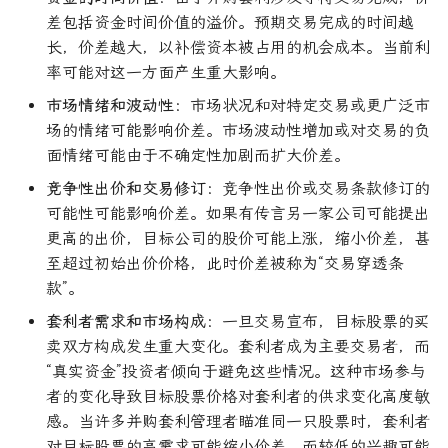
差包括资金时间价值的溢价。预期交易完成的时间越
长，价差越大，以补偿资本被占用的机会成本。当前利
率可能对这一方面产生重大影响。
市场情绪和波动性
：市场状况和对特定交易或更广泛市
场的情绪可能影响价差。市场波动性增加或对交易的负
面情绪可能由于不确定性加剧而扩大价差。
竞争性出价和交易修订
：竞争性出价或交易条款修订的
可能性可能影响价差。如果有传言另一家公司可能提出
更高的出价，目标公司的股价可能上涨，缩小价差，甚
至超过初始出价价格，此时价差被称为“交易穿透条
款”。
套利者需求和市场构成
：一旦交易宣布，目标股票的买
卖双方构成发生重大变化。套利者成为主要交易者，而
“真实资金”投资者倾向于避免这些情况。这种市场参与
者的变化导致目标股票价格对套利者的供求变化高度敏
感。当许多并购套利管理者瞄准同一只股票时，套利者
对目标股票的高需求可能缩小价差，而较低的兴趣可能