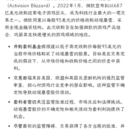
（Activision Blizzard）。2022年1月，微软宣布拟以687
亿美元收购这家电子游戏巨头，成为科技行业最大的一笔交
易之一。微软同意以每股95美元的价格收购动视暴雪，采
用全现金融资结构。此次收购旨在加强微软的游戏产品组
合，巩固其在快速增长的游戏领域的地位。
并购套利基金
据报道以低于商定收购价每股95美元的
当前市场价格购买了动视暴雪的股票。目标是在交易完
成的假设下，从市场价格和收购价格之间的价差中获
利。
交易面临
来自美国、欧盟和英国反垄断机构的强烈监管
审查，担心对游戏行业竞争的潜在影响。这种监管不确
定性导致动视暴雪股价波动。
套利者密切关注
监管批准过程、市场反应和法律挑战。
动视暴雪股价的不确定性和相关波动为套利利润提供了
机会。
尽管
最初的监管障碍，交易获得了各方当局的批准，并