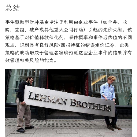
论文速读与复现
总结
如何拿下Jane Street量化实
描述
习
人工智能前沿
事件驱动型对冲基金专注于利用由企业事件（如合并、收
部署的策略
如何拿下Optiver量化实习
购、重组、破产或其他重大公司行动）引起的定价失衡。该
事件驱动信贷
策略基于对价值释放催化剂、事件概率和事件后估值的不同
如何进入Akuna Capital做量
观点，识别具有良好风险/回报特征的错误定价证券。此类
化交易
特殊情形
策略的成功取决于管理者准确预测这些企业事件的结果并有
效管理相关风险的能力。
量化交易员面试问题大全
股权类别套利
双重上市套利
资本结构套利
控股公司/剩余价值套利
指数重新平衡