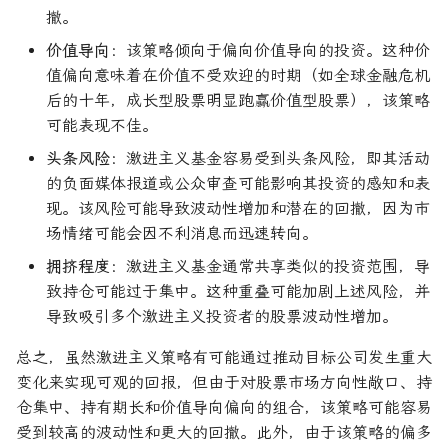
撤。
价值导向
：该策略倾向于偏向价值导向的投资。这种价
值偏向意味着在价值不受欢迎的时期（如全球金融危机
后的十年，成长型股票明显跑赢价值型股票），该策略
可能表现不佳。
头条风险
：激进主义基金容易受到头条风险，即其活动
的负面媒体报道或公众审查可能影响其投资的感知和表
现。该风险可能导致波动性增加和潜在的回撤，因为市
场情绪可能会因不利消息而迅速转向。
拥挤程度
：激进主义基金通常共享类似的投资范围，导
致持仓可能过于集中。这种重叠可能加剧上述风险，并
导致吸引多个激进主义投资者的股票波动性增加。
总之，虽然激进主义策略有可能通过推动目标公司发生重大
变化来实现可观的回报，但由于对股票市场方向性敞口、持
仓集中、持有期长和价值导向偏向的组合，该策略可能容易
受到较高的波动性和更大的回撤。此外，由于该策略的偏多