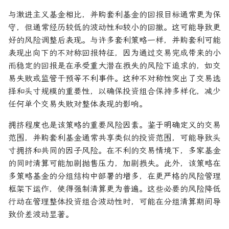
与激进主义基金相比，并购套利基金的回报目标通常更为保
守，但通常经历较低的波动性和较小的回撤。这可能导致更
好的风险调整后表现。与许多套利策略一样，并购套利可能
表现出向下的不对称回报特征，因为通过交易完成带来的小
而稳定的回报是在承受重大潜在损失的风险下追求的，如交
易失败或监管干预等不利事件。这种不对称性突出了交易选
择和头寸规模的重要性，以确保投资组合保持多样化，减少
任何单个交易失败对整体表现的影响。
拥挤程度也是该策略的重要风险因素。鉴于明确定义的交易
范围，并购套利基金通常共享类似的投资范围，可能导致头
寸拥挤和共同的因子风险。在不利的交易情境下，多家基金
的同时清算可能加剧抛售压力，加剧损失。此外，该策略在
多策略基金的分组结构中部署的增多，在更严格的风险管理
框架下运作，使得强制清算更为普遍。这些必要的风险降低
行动在管理整体投资组合波动性时，可能在分组清算期间导
致价差波动显著。