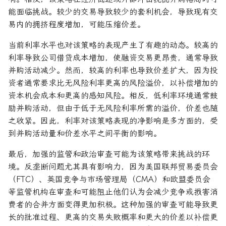
能面临挑战。较少的交易导致较少的套利机会，导致现有交
易内的拥挤程度增加，可能压缩价差。
当前利率水平也对该策略的表现产生了有趣的动态。较高的
利率导致公司借贷成本增加，使融资交易更昂贵，通常导致
并购活动减少。然而，较高的利率也导致价差扩大，因为投
资者通常要求比无风险利率更高的风险溢价，以补偿增加的
资本机会成本和更高的感知风险。相反，低利率环境通常鼓
励并购活动，但由于低于无风险利率所需的溢价，价差也随
之收紧。因此，利率对该策略表现的净影响是多方面的，受
到并购活动量和价差水平之间平衡的影响。
最后，加强的监管和政治审查可能为该策略带来挑战的环
境。反垄断问题尤其具有影响力，因为美国联邦贸易委员会
（FTC）、英国竞争与市场管理局（CMA）和欧盟委员会
等监管机构在审查和可能阻止他们认为会减少竞争或损害消
费者的合并方面变得更加积极。这种加强的审查可能导致更
长的批准过程、更高的交易失败概率和更大的价差以补偿更