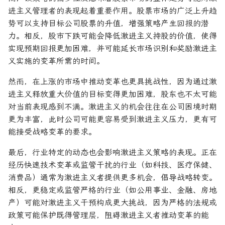
进主义管理者的表现起着重要作用。股票市场的广泛上升趋
势可以支持目标公司股票的升值，增强策略产生回报的潜
力。相反，股市下跌可能会降低激进主义持股的价值，使得
实现预期回报更加困难，并可能延长市场识别和奖励激进主
义实施的变革所需的时间。
然而，在上涨的市场中推动变革也更具挑战性，因为通过激
进主义释放重大价值的目标变得更加困难，股东也不太可能
对当前表现感到不满。激进主义的机会往往在公司困境时期
更为丰富，此时公司可能更容易受到激进主义压力，更有可
能接受战略变革的要求。
最后，行业特定的动态也会影响激进主义策略的表现。正在
经历快速技术变革或监管干扰的行业（如科技、医疗保健、
消费品）通常为激进主义者提供更多机会，倡导战略转变。
相反，更稳定或监管严格的行业（如公用事业、金融、房地
产）可能对激进主义干预构成更大挑战，因为严格的法规或
政策可能保护既得管理层，阻碍激进主义者推动变革的能