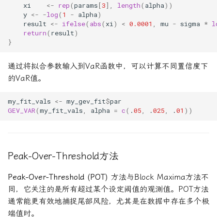
xi
<-
rep
(
params
[
3
],
length
(
alpha
))
y
<-
-
log
(
1
-
alpha
)
result
<-
ifelse
(
abs
(
xi
)
<
0.0001
,
mu
-
sigma
*
l
return
(
result
)
}
通过将拟合参数输入到VaR函数中，可以计算不同置信度下
的VaR值。
my_fit_vals
<-
my_gev_fit
$
par
GEV_VAR
(
my_fit_vals
,
alpha
=
c
(
.
05
,
.
025
,
.
01
))
Peak-Over-Threshold方法
Peak-Over-Threshold (POT)
方法与Block Maxima方法不
同，它关注的是所有超过某个设定阈值的观测值。POT方法
通常能更有效地捕捉尾部风险，尤其是在数据中存在多个极
端值时。