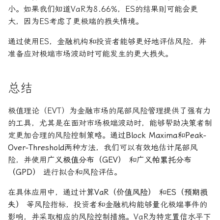
小。如果我们知道VaR为8.66%，ES的结果则可能会更
大，因为ES考虑了更极端的损失情境。
通过使用ES，金融机构和投资者能够更好地评估风险，并
准备应对极端市场波动时可能发生的更大损失。
总结
极值理论（EVT）为金融市场的尾部风险管理提供了强有力
的工具，尤其是在面对市场极端波动时，能够帮助决策者制
定更加合理的风险控制策略。通过
Block Maxima
和
Peak-
Over-Threshold
两种方法，我们可以有效地估计尾部风
险，并使用
广义极值分布（GEV）
和
广义帕累托分布
（GPD）
进行拟合和风险评估。
在具体应用中，通过计算
VaR（价值风险）
和
ES（预期损
失）
等风险指标，投资者和金融机构能够量化极端事件的
影响，并采取相应的风险控制措施。VaR为特定置信水平下