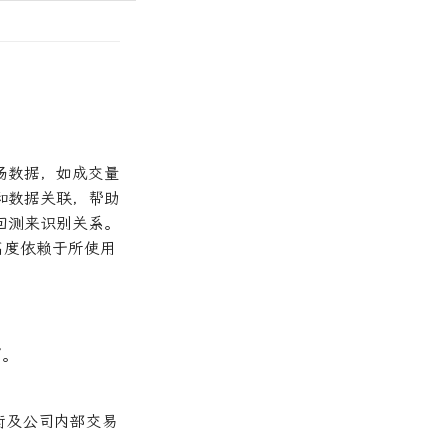
场数据，如成交量
和数据关联，帮助
回测来识别关系。
高度依赖于所使用
”。
衡及公司内部交易