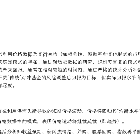
常利用
价格数据
及其衍生物（如相关性、波动率和其他形式的市
来确定模式的存在。通过对历史数据的研究，识别可重复的模式
的未来回报，通常在相对较短的时间内。通过严格的统计分析和
于更“传统”对冲基金的风险调整后回报为目标，但实际回报水平
容忍度。
旨在利用供需失衡导致的短期价格波动，价格将回归其“均衡水平
价格数据中的模式，表明价格运动将继续延续（即趋势）。
包括分析师收益预期、新闻流情绪、并购、股票回购、指数再平