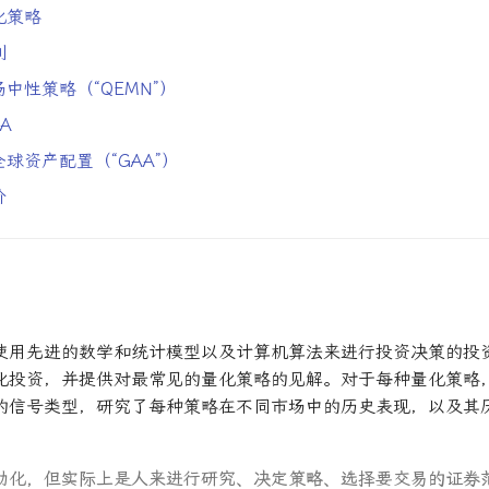
化策略
利
中性策略（“QEMN”）
A
球资产配置（“GAA”）
价
使用先进的数学和统计模型以及计算机算法来进行投资决策的投
化投资，并提供对最常见的量化策略的见解。对于每种量化策略
的信号类型，研究了每种策略在不同市场中的历史表现，以及其
动化，但实际上是人来进行研究、决定策略、选择要交易的证券