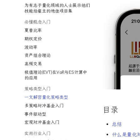
为有志于量化领域的人士展示他们
技能给雇主的绝佳项目集
必懂概念入门
夏普比率
期权定价
波动率
资产组合理论
高频交易
极值理论(EVT)在VaR与ES计算中
的应用
策略类型入门
一文解密量化策略类型
多策略对冲基金入门
目录
事件驱动型
宏观对冲基金入门
总结
实用行业入门
什么是量化