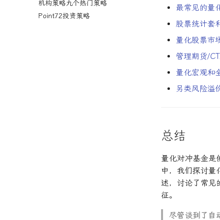
机构策略九个热门策略
最常见的量
Point72投资策略
股票统计套
量化股票市场
管理期货/CT
量化宏观和全
另类风险溢
总结
量化对冲基金是
中，我们探讨量
述，讨论了常见
征。
尽管谈到了自