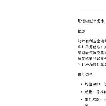
股票统计套利
描述
统计套利基金通
和订单簿信息）
管理者预测股票
该策略通常以高
的杠杆和波动率
信号类型
均值回归
：
动量
：寻找
事件驱动
：
等。