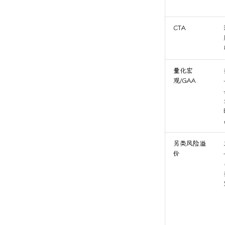
CTA
量化宏
观/GAA
另类风险溢
价