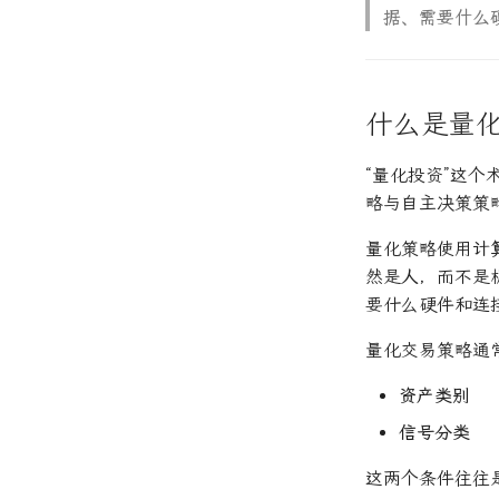
据、需要什么
什么是量
“量化投资”这个
略与自主决策策
量化策略使用
计
然是
人
，而不是
要什么硬件和连
量化交易策略通
资产类别
信号分类
这两个条件往往