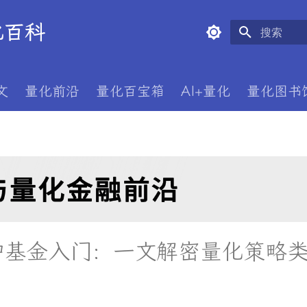
量化百科
键入以开始
文
量化前沿
量化百宝箱
AI+量化
量化图书
冲基金入门：一文解密量化策略