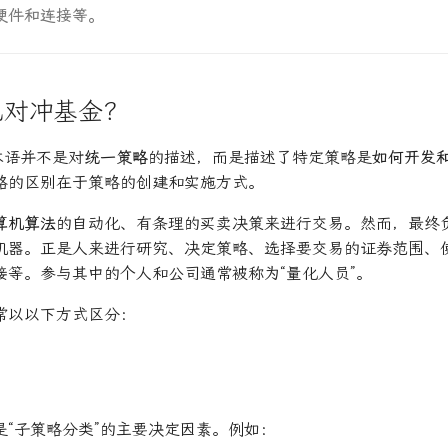
硬件和连接等。
化对冲基金？
术语并不是对
统一策略
的描述，而是描述了特定策略是
如何开发
略的区别在于策略的创建和实施方式。
算机算法
的自动化、有条理的买卖决策来进行交易。然而，最终
机器。正是人来进行研究、决定策略、选择要交易的证券范围、
接等。参与其中的个人和公司通常被称为“量化人员”。
常以以下方式区分：
是“子策略分类”的主要决定因素。例如：