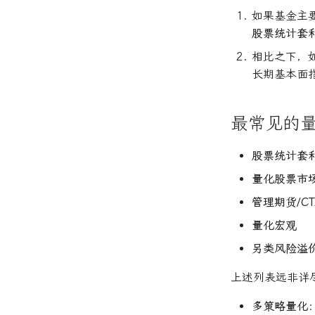
如果基金主
股票统计套
相比之下，
长期基本面
最常见的
股票统计套
量化股票市
管理期货/CT
量化宏观
另类风险溢
上述列表远非详
多策略量化