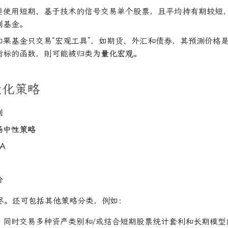
要使用短期、基于技术的信号交易单个股票，且平均持有期较短
利
基金。
如果基金只交易“宏观工具”，如期货、外汇和债券，其预测价格
指标的函数，则可能被归类为
量化宏观
。
量化策略
利
场中性策略
A
价
尽。还可包括其他策略分类，例如：
：同时交易多种资产类别和/或结合短期股票统计套利和长期模型